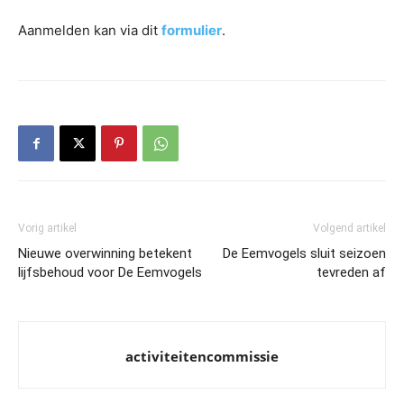
Aanmelden kan via dit
formulier
.
Vorig artikel
Volgend artikel
Nieuwe overwinning betekent
De Eemvogels sluit seizoen
lijfsbehoud voor De Eemvogels
tevreden af
activiteitencommissie