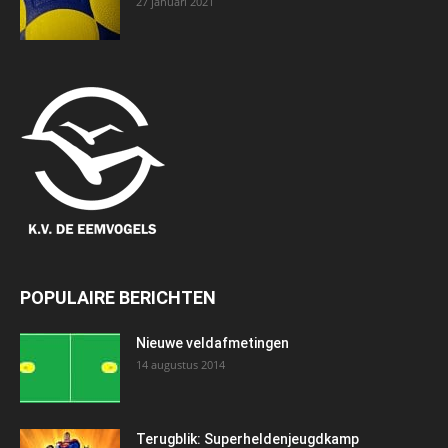
27 januari 2021
POPULAIRE BERICHTEN
Nieuwe veldafmetingen
14 augustus 2014
Terugblik: Superheldenjeugdkamp