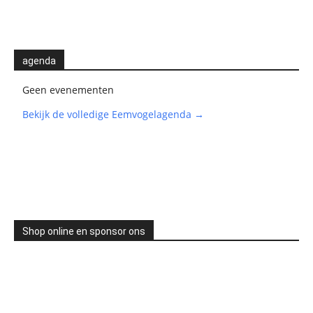
agenda
Geen evenementen
Bekijk de volledige Eemvogelagenda →
Shop online en sponsor ons