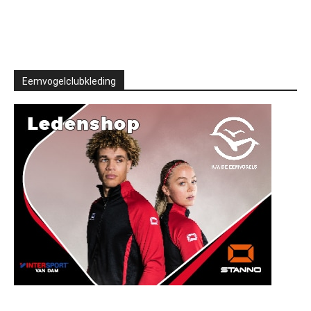
Eemvogelclubkleding