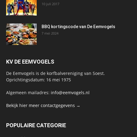
10 juli 2017
BBQ kortingscode van De Eemvogels
7 mei 2024
KV DE EEMVOGELS
De Eemvogels is de korfbalvereniging van Soest.
Oprichtingsdatum: 16 mei 1975
Algemeen mailadres:
info@eemvogels.nl
Bekijk hier meer contactgegevens →
POPULAIRE CATEGORIE