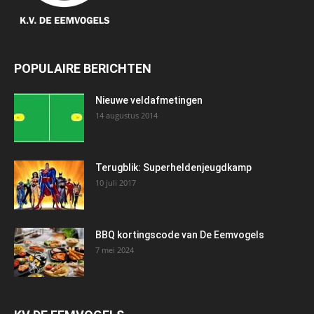
POPULAIRE BERICHTEN
Nieuwe veldafmetingen
14 augustus 2014
Terugblik: Superheldenjeugdkamp
10 juli 2017
BBQ kortingscode van De Eemvogels
7 mei 2024