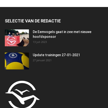
SELECTIE VAN DE REDACTIE
De Eemvogels gaat in zee met nieuwe
hoofdsponsor
13 juli 2023
Update trainingen 27-01-2021
27 januari 2021