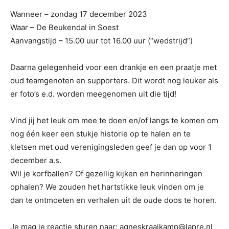
Wanneer – zondag 17 december 2023
Waar – De Beukendal in Soest
Aanvangstijd – 15.00 uur tot 16.00 uur (“wedstrijd”)
Daarna gelegenheid voor een drankje en een praatje met
oud teamgenoten en supporters. Dit wordt nog leuker als
er foto’s e.d. worden meegenomen uit die tijd!
Vind jij het leuk om mee te doen en/of langs te komen om
nog één keer een stukje historie op te halen en te
kletsen met oud verenigingsleden geef je dan op voor 1
december a.s.
Wil je korfballen? Of gezellig kijken en herinneringen
ophalen? We zouden het hartstikke leuk vinden om je
dan te ontmoeten en verhalen uit de oude doos te horen.
Je mag je reactie sturen naar:
agneskraaikamp@lapre.nl