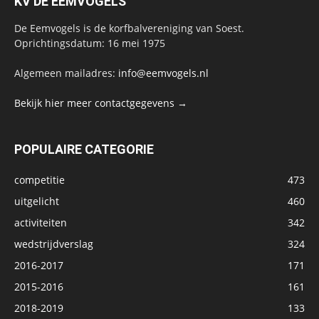
KV DE EEMVOGELS
De Eemvogels is de korfbalvereniging van Soest.
Oprichtingsdatum: 16 mei 1975
Algemeen mailadres:
info@eemvogels.nl
Bekijk hier meer contactgegevens →
POPULAIRE CATEGORIE
competitie
473
uitgelicht
460
activiteiten
342
wedstrijdverslag
324
2016-2017
171
2015-2016
161
2018-2019
133