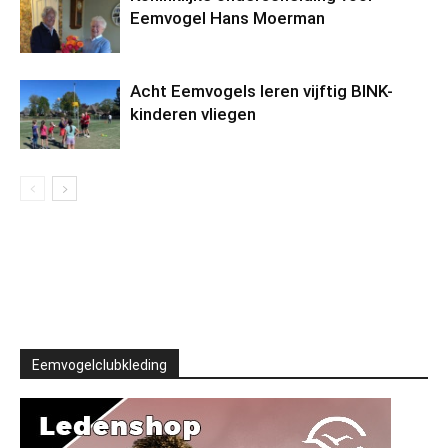
Eemvogel Hans Moerman
Acht Eemvogels leren vijftig BINK-
kinderen vliegen
Eemvogelclubkleding