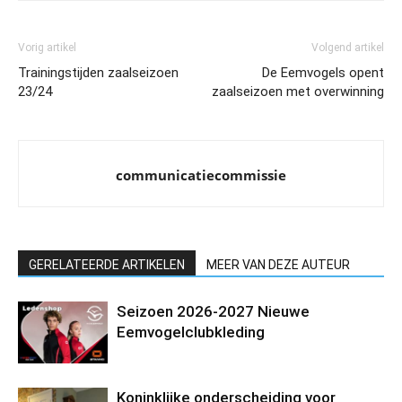
Vorig artikel
Volgend artikel
Trainingstijden zaalseizoen
De Eemvogels opent
23/24
zaalseizoen met overwinning
communicatiecommissie
GERELATEERDE ARTIKELEN
MEER VAN DEZE AUTEUR
Seizoen 2026-2027 Nieuwe
Eemvogelclubkleding
Koninklijke onderscheiding voor