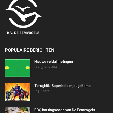
POPULAIRE BERICHTEN
Nieuwe veldafmetingen
14 augustus 2014
Terugblik: Superheldenjeugdkamp
10 juli 2017
BBQ kortingscode van De Eemvogels