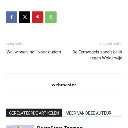
Vorig artikel
Volgend artikel
‘Wel winnen, hè!’: voor ouders
De Eemvogels speelt gelijk
tegen Wolderwijd
webmaster
GERELATEERDE ARTIKELEN
MEER VAN DEZE AUTEUR