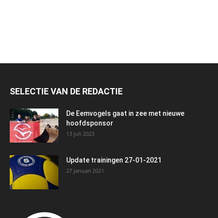
SELECTIE VAN DE REDACTIE
De Eemvogels gaat in zee met nieuwe
hoofdsponsor
13 juli 2023
Update trainingen 27-01-2021
27 januari 2021