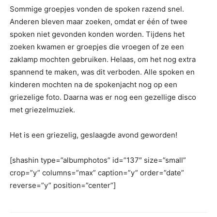
Sommige groepjes vonden de spoken razend snel.
Anderen bleven maar zoeken, omdat er één of twee
spoken niet gevonden konden worden. Tijdens het
zoeken kwamen er groepjes die vroegen of ze een
zaklamp mochten gebruiken. Helaas, om het nog extra
spannend te maken, was dit verboden. Alle spoken en
kinderen mochten na de spokenjacht nog op een
griezelige foto. Daarna was er nog een gezellige disco
met griezelmuziek.
Het is een griezelig, geslaagde avond geworden!
[shashin type=”albumphotos” id=”137″ size=”small”
crop=”y” columns=”max” caption=”y” order=”date”
reverse=”y” position=”center”]