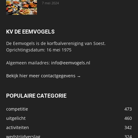
7 mei 2024
KV DE EEMVOGELS
De Eemvogels is de korfbalvereniging van Soest.
Oprichtingsdatum: 16 mei 1975
Algemeen mailadres:
info@eemvogels.nl
Bekijk hier meer contactgegevens →
POPULAIRE CATEGORIE
competitie
473
uitgelicht
460
activiteiten
342
wedstrijdverslag
324