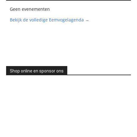
Geen evenementen
Bekijk de volledige Eemvogelagenda →
Shop online en sponsor ons