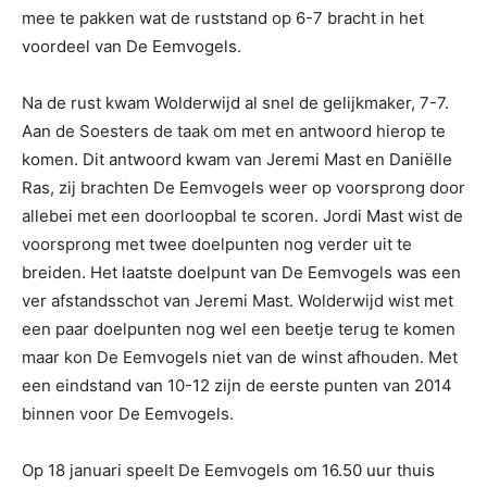
mee te pakken wat de ruststand op 6-7 bracht in het
voordeel van De Eemvogels.
Na de rust kwam Wolderwijd al snel de gelijkmaker, 7-7.
Aan de Soesters de taak om met en antwoord hierop te
komen. Dit antwoord kwam van Jeremi Mast en Daniëlle
Ras, zij brachten De Eemvogels weer op voorsprong door
allebei met een doorloopbal te scoren. Jordi Mast wist de
voorsprong met twee doelpunten nog verder uit te
breiden. Het laatste doelpunt van De Eemvogels was een
ver afstandsschot van Jeremi Mast. Wolderwijd wist met
een paar doelpunten nog wel een beetje terug te komen
maar kon De Eemvogels niet van de winst afhouden. Met
een eindstand van 10-12 zijn de eerste punten van 2014
binnen voor De Eemvogels.
Op 18 januari speelt De Eemvogels om 16.50 uur thuis