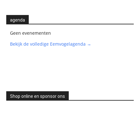
agenda
Geen evenementen
Bekijk de volledige Eemvogelagenda →
Shop online en sponsor ons