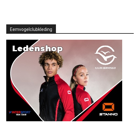
Eemvogelclubkleding