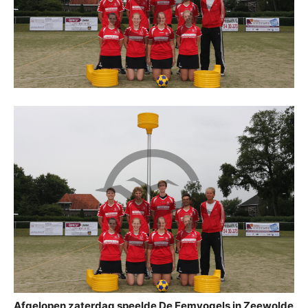
Afgelopen zaterdag speelde De Eemvogels in Zeewolde