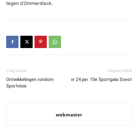
tegen d’Ommerdieck.
Vorig artikel
Volgend artikel
Ontwikkelingen rondom
vr 24 jan: 10e Sportgala Soest
Sportvisie
webmaster