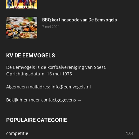
BBQ kortingscode van De Eemvogels
7 mei 2024
KV DE EEMVOGELS
De Eemvogels is de korfbalvereniging van Soest.
Oprichtingsdatum: 16 mei 1975
Algemeen mailadres:
info@eemvogels.nl
Bekijk hier meer contactgegevens →
POPULAIRE CATEGORIE
competitie
473