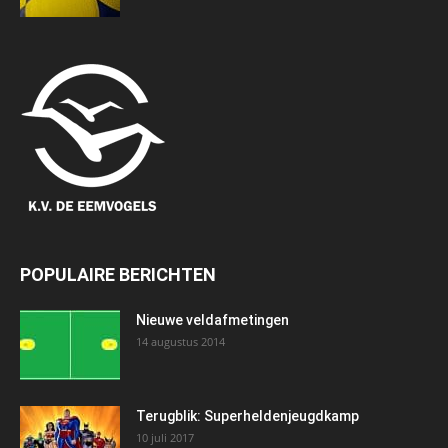
POPULAIRE BERICHTEN
Nieuwe veldafmetingen
14 augustus 2014
Terugblik: Superheldenjeugdkamp
10 juli 2017