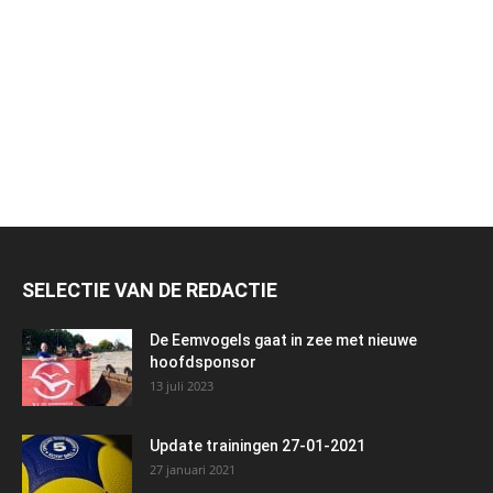
SELECTIE VAN DE REDACTIE
De Eemvogels gaat in zee met nieuwe
hoofdsponsor
13 juli 2023
Update trainingen 27-01-2021
27 januari 2021