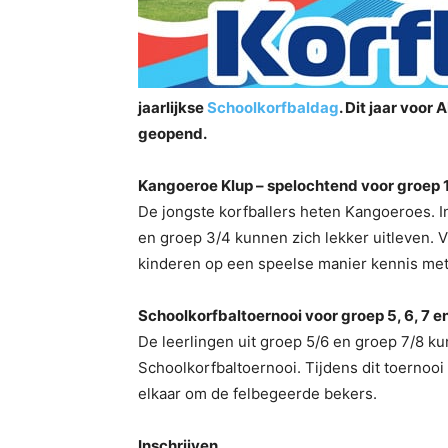
jaarlijkse
Schoolkorfbaldag
. Dit jaar voor
geopend.
Kangoeroe Klup – spelochtend voor groep 1
De jongste korfballers heten Kangoeroes. I
en groep 3/4 kunnen zich lekker uitleven. 
kinderen op een speelse manier kennis met 
Schoolkorfbaltoernooi voor groep 5, 6, 7 e
De leerlingen uit groep 5/6 en groep 7/8 
Schoolkorfbaltoernooi. Tijdens dit toernooi
elkaar om de felbegeerde bekers.
Inschrijven