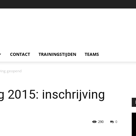
CONTACT
TRAININGSTIJDEN
TEAMS
jving geopend
 2015: inschrijving
290
0