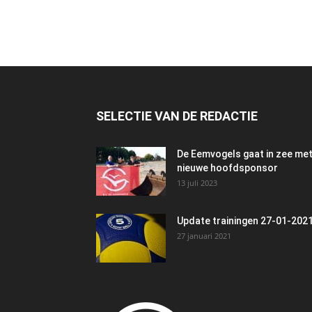
SELECTIE VAN DE REDACTIE
De Eemvogels gaat in zee me
nieuwe hoofdsponsor
13 juli 2023
Update trainingen 27-01-202
27 januari 2021