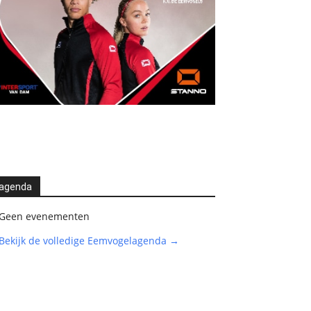
agenda
Geen evenementen
Bekijk de volledige Eemvogelagenda →