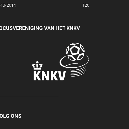
013-2014
120
OCUSVERENIGING VAN HET KNKV
OLG ONS