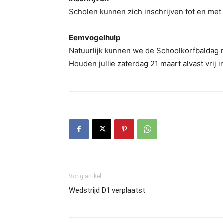
Scholen kunnen zich inschrijven tot en met
Eemvogelhulp
Natuurlijk kunnen we de Schoolkorfbaldag n
Houden jullie zaterdag 21 maart alvast vrij i
Vorig artikel
Wedstrijd D1 verplaatst