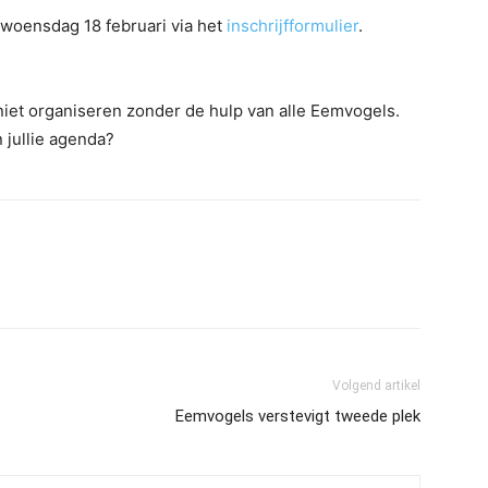
 woensdag 18 februari via het
inschrijfformulier
.
iet organiseren zonder de hulp van alle Eemvogels.
n jullie agenda?
Volgend artikel
Eemvogels verstevigt tweede plek