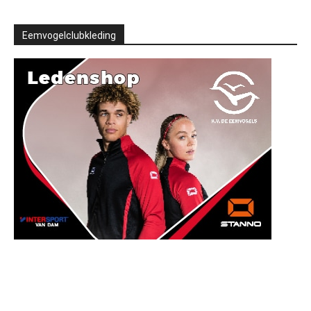
Eemvogelclubkleding