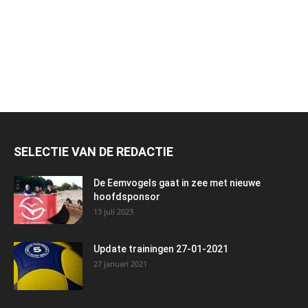
SELECTIE VAN DE REDACTIE
De Eemvogels gaat in zee met nieuwe
hoofdsponsor
13 juli 2023
Update trainingen 27-01-2021
27 januari 2021