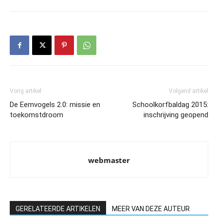
Vorig artikel
Volgend artikel
De Eemvogels 2.0: missie en
Schoolkorfbaldag 2015:
toekomstdroom
inschrijving geopend
webmaster
GERELATEERDE ARTIKELEN
MEER VAN DEZE AUTEUR