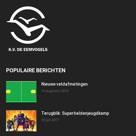
POPULAIRE BERICHTEN
Nieuwe veldafmetingen
14 augustus 2014
Terugblik: Superheldenjeugdkamp
10 juli 2017