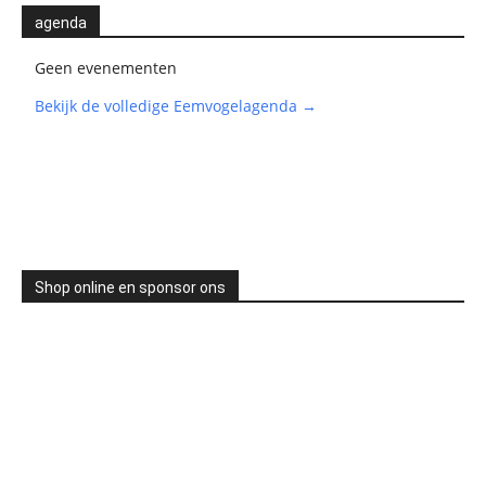
agenda
Geen evenementen
Bekijk de volledige Eemvogelagenda →
Shop online en sponsor ons