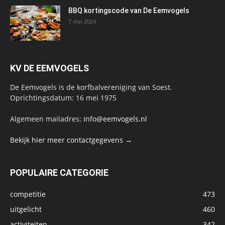
BBQ kortingscode van De Eemvogels
7 mei 2024
KV DE EEMVOGELS
De Eemvogels is de korfbalvereniging van Soest.
Oprichtingsdatum: 16 mei 1975
Algemeen mailadres:
info@eemvogels.nl
Bekijk hier meer contactgegevens →
POPULAIRE CATEGORIE
competitie
473
uitgelicht
460
activiteiten
342