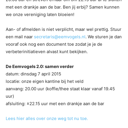
met een drankje aan de bar. Ben jij erbij? Samen kunnen
we onze vereniging laten bloeien!
Aan- of afmelden is niet verplicht, maar wel prettig. Stuur
een mail naar
secretaris@eemvogels.nl
. We sturen je dan
vooraf ook nog een document toe zodat je je de
verbeterinitiatieven alvast kunt bekijken.
De Eemvogels 2.0: samen verder
datum: dinsdag 7 april 2015
locatie: onze eigen kantine bij het veld
aanvang: 20.00 uur (koffie/thee staat klaar vanaf 19.45
uur)
afsluiting: ±22.15 uur met een drankje aan de bar
Lees hier alles over onze weg tot nu toe.