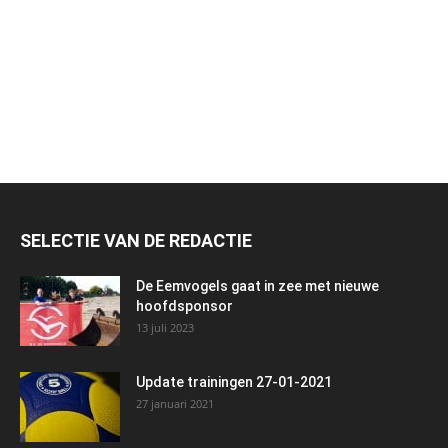
SELECTIE VAN DE REDACTIE
De Eemvogels gaat in zee met nieuwe
hoofdsponsor
13 juli 2023
Update trainingen 27-01-2021
27 januari 2021