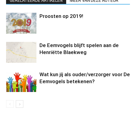
GERELATEERDE ARTIKELEN
MEER VAN DEZE AUTEUR
Proosten op 2019!
De Eemvogels blijft spelen aan de
Henriëtte Blaekweg
Wat kun jíj als ouder/verzorger voor De
Eemvogels betekenen?