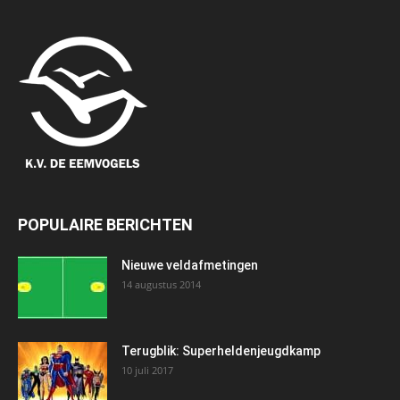
POPULAIRE BERICHTEN
Nieuwe veldafmetingen
14 augustus 2014
Terugblik: Superheldenjeugdkamp
10 juli 2017