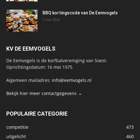
BBQ kortingscode van De Eemvogels
7 mei 2024
KV DE EEMVOGELS
De Eemvogels is de korfbalvereniging van Soest.
Oprichtingsdatum: 16 mei 1975
Algemeen mailadres:
info@eemvogels.nl
Bekijk hier meer contactgegevens →
POPULAIRE CATEGORIE
competitie
473
uitgelicht
460