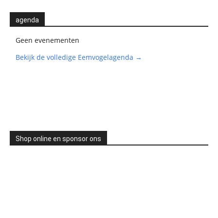
agenda
Geen evenementen
Bekijk de volledige Eemvogelagenda →
Shop online en sponsor ons