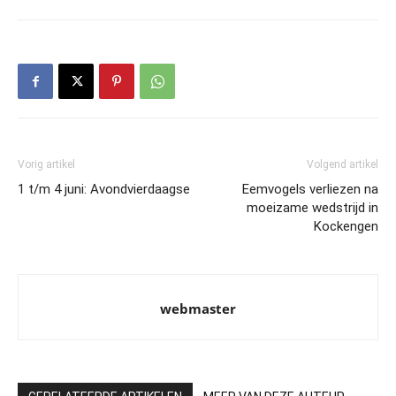
Vorig artikel
Volgend artikel
1 t/m 4 juni: Avondvierdaagse
Eemvogels verliezen na
moeizame wedstrijd in
Kockengen
webmaster