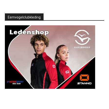
Eemvogelclubkleding