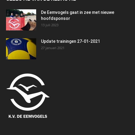
De Eemvogels gaat in zee met nieuwe
hoofdsponsor
13 juli 2023
Update trainingen 27-01-2021
27 januari 2021