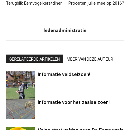
Terugblik Eemvogelkerstdiner
Proosten jullie mee op 2016?
ledenadministratie
GERELATEERDE ARTIKELEN
MEER VAN DEZE AUTEUR
Informatie veldseizoen!
Informatie voor het zaalseizoen!
Valse start veldseizoen De Eemvogels