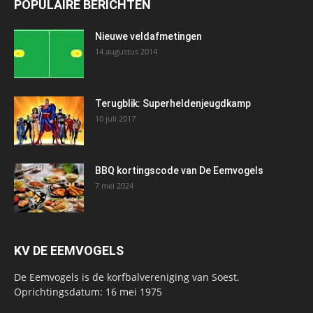
POPULAIRE BERICHTEN
Nieuwe veldafmetingen
14 augustus 2014
Terugblik: Superheldenjeugdkamp
10 juli 2017
BBQ kortingscode van De Eemvogels
7 mei 2024
KV DE EEMVOGELS
De Eemvogels is de korfbalvereniging van Soest.
Oprichtingsdatum: 16 mei 1975