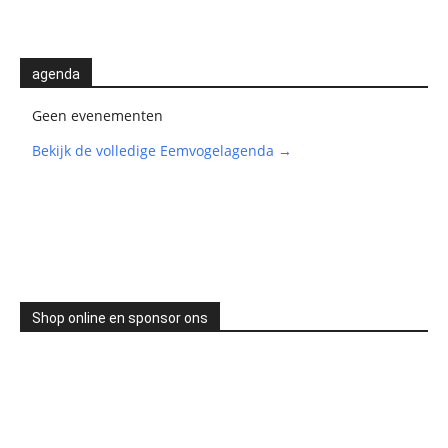
agenda
Geen evenementen
Bekijk de volledige Eemvogelagenda →
Shop online en sponsor ons