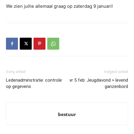
We zien jullie allemaal graag op zaterdag 9 januari!
Vorig artikel
Volgend artikel
Ledenadminstratie: controle
vr 5 feb: Jeugdavond > levend
op gegevens
ganzenbord
bestuur