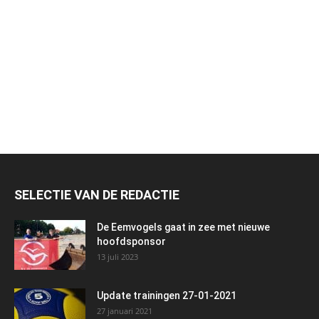
SELECTIE VAN DE REDACTIE
De Eemvogels gaat in zee met nieuwe
hoofdsponsor
13 juli 2023
Update trainingen 27-01-2021
27 januari 2021