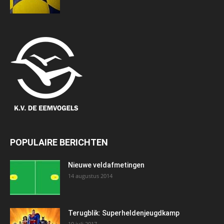
POPULAIRE BERICHTEN
Nieuwe veldafmetingen
14 augustus 2014
Terugblik: Superheldenjeugdkamp
10 juli 2017