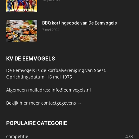
BBQ kortingscode van De Eemvogels
7 mei 2024
KV DE EEMVOGELS
De Eemvogels is de korfbalvereniging van Soest.
Oprichtingsdatum: 16 mei 1975
Algemeen mailadres:
info@eemvogels.nl
Bekijk hier meer contactgegevens →
POPULAIRE CATEGORIE
competitie
473