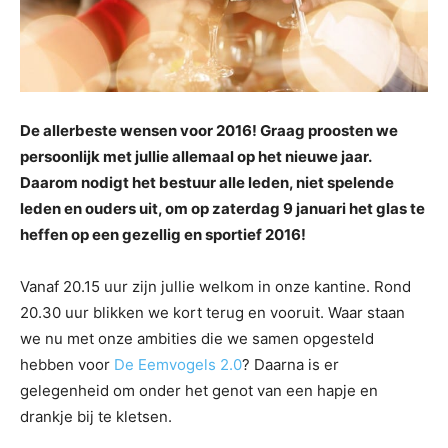
De allerbeste wensen voor 2016! Graag proosten we
persoonlijk met jullie allemaal op het nieuwe jaar.
Daarom nodigt het bestuur alle leden, niet spelende
leden en ouders uit, om op zaterdag 9 januari het glas te
heffen op een gezellig en sportief 2016!
Vanaf 20.15 uur zijn jullie welkom in onze kantine. Rond
20.30 uur blikken we kort terug en vooruit. Waar staan
we nu met onze ambities die we samen opgesteld
hebben voor
De Eemvogels 2.0
? Daarna is er
gelegenheid om onder het genot van een hapje en
drankje bij te kletsen.