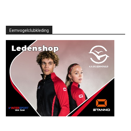
Eemvogelclubkleding