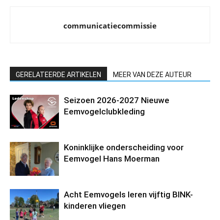
communicatiecommissie
GERELATEERDE ARTIKELEN
MEER VAN DEZE AUTEUR
Seizoen 2026-2027 Nieuwe
Eemvogelclubkleding
Koninklijke onderscheiding voor
Eemvogel Hans Moerman
Acht Eemvogels leren vijftig BINK-
kinderen vliegen