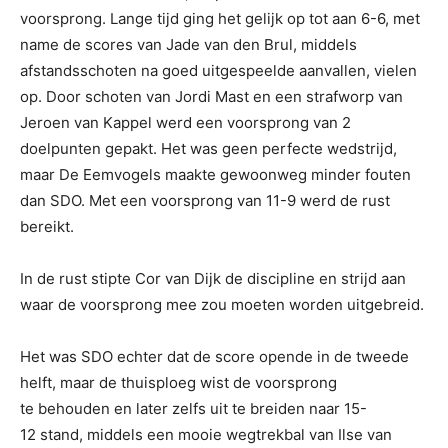
voorsprong. Lange tijd ging het gelijk op tot aan 6-6, met
name de scores van Jade van den Brul, middels
afstandsschoten na goed uitgespeelde aanvallen, vielen
op. Door schoten van Jordi Mast en een strafworp van
Jeroen van Kappel werd een voorsprong van 2
doelpunten gepakt. Het was geen perfecte wedstrijd,
maar De Eemvogels maakte gewoonweg minder fouten
dan SDO. Met een voorsprong van 11-9 werd de rust
bereikt.
In de rust stipte Cor van Dijk de discipline en strijd aan
waar de voorsprong mee zou moeten worden uitgebreid.
Het was SDO echter dat de score opende in de tweede
helft, maar de thuisploeg wist de voorsprong
te behouden en later zelfs uit te breiden naar 15-
12 stand, middels een mooie wegtrekbal van Ilse van