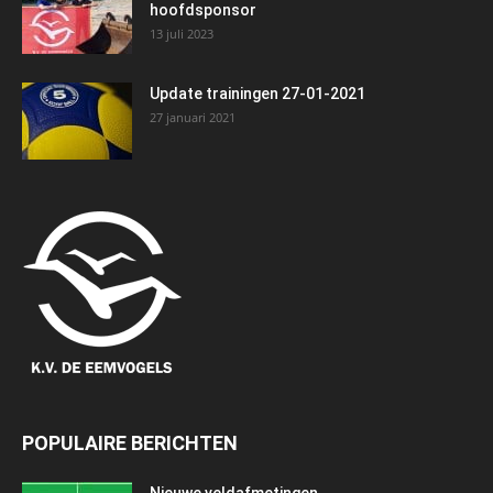
hoofdsponsor
13 juli 2023
Update trainingen 27-01-2021
27 januari 2021
POPULAIRE BERICHTEN
Nieuwe veldafmetingen