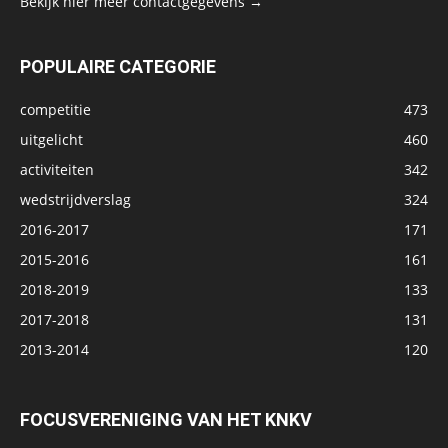
Bekijk hier meer contactgegevens →
POPULAIRE CATEGORIE
competitie
473
uitgelicht
460
activiteiten
342
wedstrijdverslag
324
2016-2017
171
2015-2016
161
2018-2019
133
2017-2018
131
2013-2014
120
FOCUSVERENIGING VAN HET KNKV