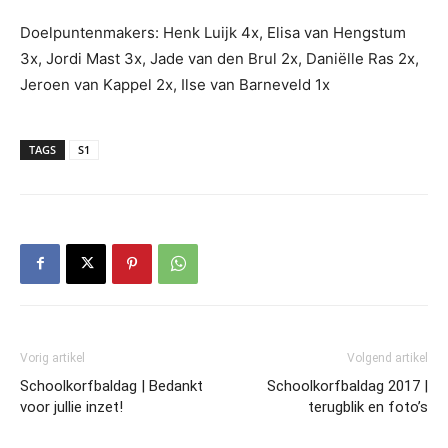
Doelpuntenmakers: Henk Luijk 4x, Elisa van Hengstum
3x, Jordi Mast 3x, Jade van den Brul 2x, Daniëlle Ras 2x,
Jeroen van Kappel 2x, Ilse van Barneveld 1x
TAGS
S1
Vorig artikel
Volgend artikel
Schoolkorfbaldag | Bedankt
Schoolkorfbaldag 2017 |
voor jullie inzet!
terugblik en foto’s