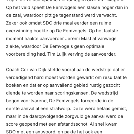
Op het veld speelt De Eemvogels een klasse hoger dan in
de zaal, waardoor pittige tegenstand werd verwacht.
Zeker ook omdat SDO drie maal eerder een ruime
overwinning boekte op De Eemvogels. Op het laatste
moment haakte aanvoerder Jeremi Mast af vanwege
ziekte, waardoor De Eemvogels geen optimale
voorbereiding had. Tim Luijk verving de aanvoerder.
Coach Cor van Dijk stelde vooraf aan de wedstrijd dat er
verdedigend hard moest worden gewerkt om resultaat te
boeken en dat er op aanvallend gebied rustig gezocht
diende te worden naar scoringskansen. De wedstrijd
begon voortvarend, De Eemvogels forceerde in de
eerste aanval al een strafworp. Deze werd helaas gemist,
maar in de daaropvolgende zorgvuldige aanval werd de
score geopend met een afstandsschot. Al snel kwam
SDO met een antwoord, en pakte het ook een