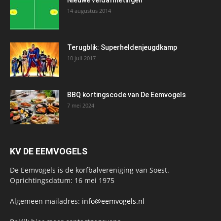
14 augustus 2014
Terugblik: Superheldenjeugdkamp
10 juli 2017
BBQ kortingscode van De Eemvogels
7 mei 2024
KV DE EEMVOGELS
De Eemvogels is de korfbalvereniging van Soest.
Oprichtingsdatum: 16 mei 1975
Algemeen mailadres:
info@eemvogels.nl