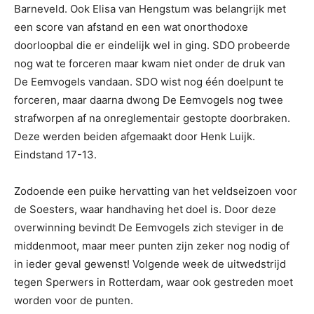
Barneveld. Ook Elisa van Hengstum was belangrijk met
een score van afstand en een wat onorthodoxe
doorloopbal die er eindelijk wel in ging. SDO probeerde
nog wat te forceren maar kwam niet onder de druk van
De Eemvogels vandaan. SDO wist nog één doelpunt te
forceren, maar daarna dwong De Eemvogels nog twee
strafworpen af na onreglementair gestopte doorbraken.
Deze werden beiden afgemaakt door Henk Luijk.
Eindstand 17-13.
Zodoende een puike hervatting van het veldseizoen voor
de Soesters, waar handhaving het doel is. Door deze
overwinning bevindt De Eemvogels zich steviger in de
middenmoot, maar meer punten zijn zeker nog nodig of
in ieder geval gewenst! Volgende week de uitwedstrijd
tegen Sperwers in Rotterdam, waar ook gestreden moet
worden voor de punten.