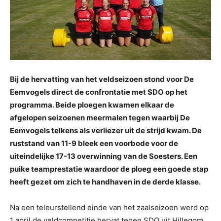
Bij de hervatting van het veldseizoen stond voor De
Eemvogels direct de confrontatie met SDO op het
programma. Beide ploegen kwamen elkaar de
afgelopen seizoenen meermalen tegen waarbij De
Eemvogels telkens als verliezer uit de strijd kwam. De
ruststand van 11-9 bleek een voorbode voor de
uiteindelijke 17-13 overwinning van de Soesters. Een
puike teamprestatie waardoor de ploeg een goede stap
heeft gezet om zich te handhaven in de derde klasse.
Na een teleurstellend einde van het zaalseizoen werd op
1 april de veldcompetitie hervat tegen SDO uit Hillegom.