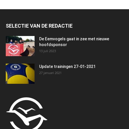
SELECTIE VAN DE REDACTIE
De Eemvogels gaat in zee met nieuwe
hoofdsponsor
13 juli 2023
Update trainingen 27-01-2021
27 januari 2021