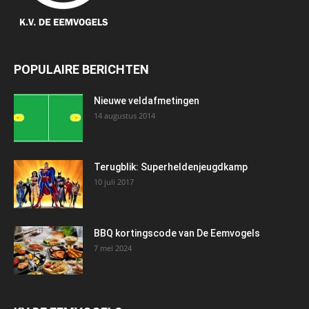
POPULAIRE BERICHTEN
Nieuwe veldafmetingen
14 augustus 2014
Terugblik: Superheldenjeugdkamp
10 juli 2017
BBQ kortingscode van De Eemvogels
7 mei 2024