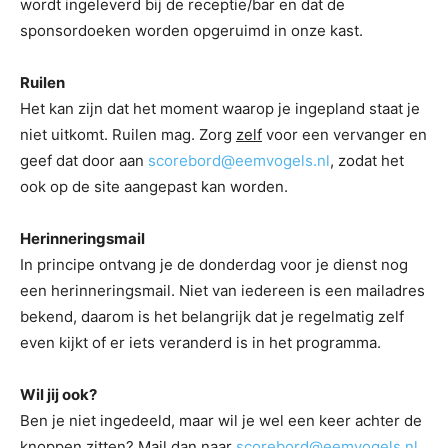
wordt ingeleverd bij de receptie/bar en dat de
sponsordoeken worden opgeruimd in onze kast.
Ruilen
Het kan zijn dat het moment waarop je ingepland staat je
niet uitkomt. Ruilen mag. Zorg
zelf
voor een vervanger en
geef dat door aan
scorebord@eemvogels.nl
, zodat het
ook op de site aangepast kan worden.
Herinneringsmail
In principe ontvang je de donderdag voor je dienst nog
een herinneringsmail. Niet van iedereen is een mailadres
bekend, daarom is het belangrijk dat je regelmatig zelf
even kijkt of er iets veranderd is in het programma.
Wil jij ook?
Ben je niet ingedeeld, maar wil je wel een keer achter de
knoppen zitten? Mail dan naar
scorebord@eemvogels.nl
.