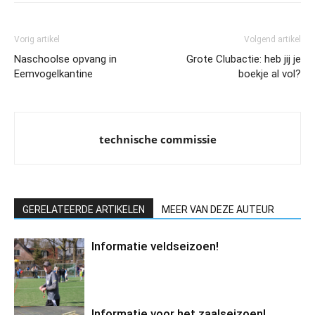
Vorig artikel
Volgend artikel
Naschoolse opvang in
Grote Clubactie: heb jij je
Eemvogelkantine
boekje al vol?
technische commissie
GERELATEERDE ARTIKELEN
MEER VAN DEZE AUTEUR
Informatie veldseizoen!
Informatie voor het zaalseizoen!