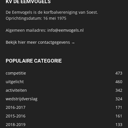
KV DE EEMVOGELS
De Eemvogels is de korfbalvereniging van Soest.
Oprichtingsdatum: 16 mei 1975
Algemeen mailadres:
info@eemvogels.nl
Bekijk hier meer contactgegevens →
POPULAIRE CATEGORIE
competitie
473
uitgelicht
460
activiteiten
342
wedstrijdverslag
324
2016-2017
171
2015-2016
161
2018-2019
133