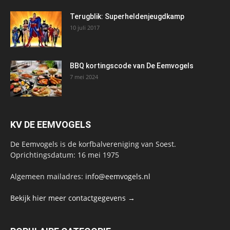
Terugblik: Superheldenjeugdkamp
10 juli 2017
BBQ kortingscode van De Eemvogels
7 mei 2024
KV DE EEMVOGELS
De Eemvogels is de korfbalvereniging van Soest.
Oprichtingsdatum: 16 mei 1975
Algemeen mailadres:
info@eemvogels.nl
Bekijk hier meer contactgegevens →