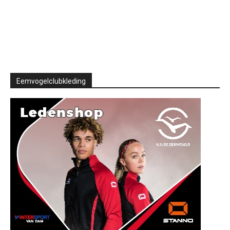
Eemvogelclubkleding