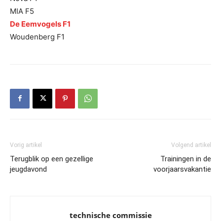
MIA F5
De Eemvogels F1
Woudenberg F1
Vorig artikel
Volgend artikel
Terugblik op een gezellige
Trainingen in de
jeugdavond
voorjaarsvakantie
technische commissie