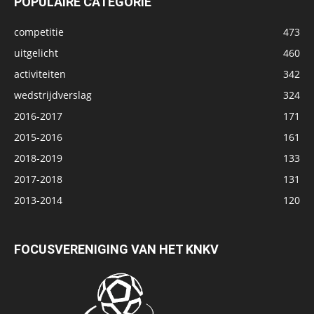
POPULAIRE CATEGORIE
competitie
473
uitgelicht
460
activiteiten
342
wedstrijdverslag
324
2016-2017
171
2015-2016
161
2018-2019
133
2017-2018
131
2013-2014
120
FOCUSVERENIGING VAN HET KNKV