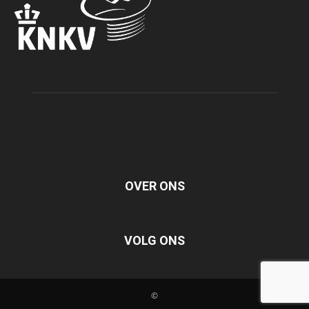
OVER ONS
VOLG ONS
©