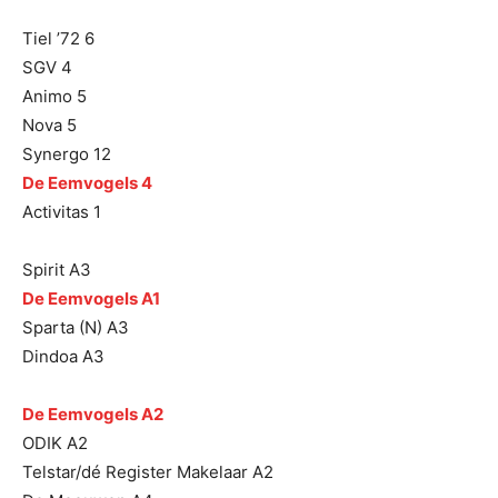
Tiel ’72 6
SGV 4
Animo 5
Nova 5
Synergo 12
De Eemvogels 4
Activitas 1
Spirit A3
De Eemvogels A1
Sparta (N) A3
Dindoa A3
De Eemvogels A2
ODIK A2
Telstar/dé Register Makelaar A2