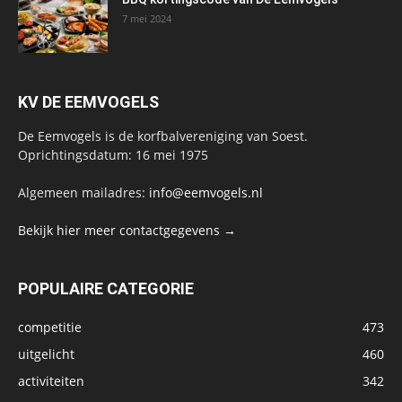
7 mei 2024
KV DE EEMVOGELS
De Eemvogels is de korfbalvereniging van Soest.
Oprichtingsdatum: 16 mei 1975
Algemeen mailadres:
info@eemvogels.nl
Bekijk hier meer contactgegevens →
POPULAIRE CATEGORIE
competitie
473
uitgelicht
460
activiteiten
342