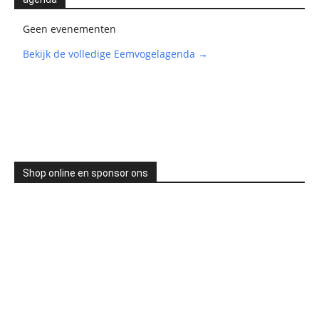
Geen evenementen
Bekijk de volledige Eemvogelagenda →
Shop online en sponsor ons