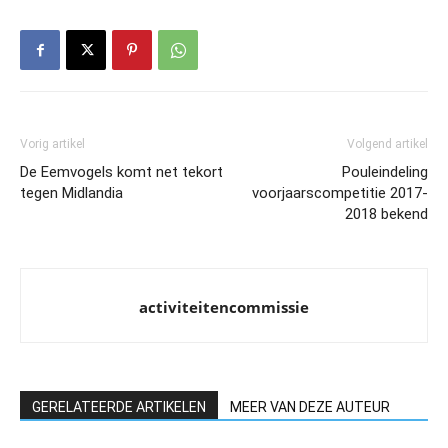
Vorig artikel
Volgend artikel
De Eemvogels komt net tekort
Pouleindeling
tegen Midlandia
voorjaarscompetitie 2017-
2018 bekend
activiteitencommissie
GERELATEERDE ARTIKELEN
MEER VAN DEZE AUTEUR