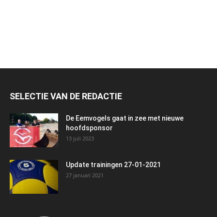
SELECTIE VAN DE REDACTIE
De Eemvogels gaat in zee met nieuwe
hoofdsponsor
13 juli 2023
Update trainingen 27-01-2021
27 januari 2021