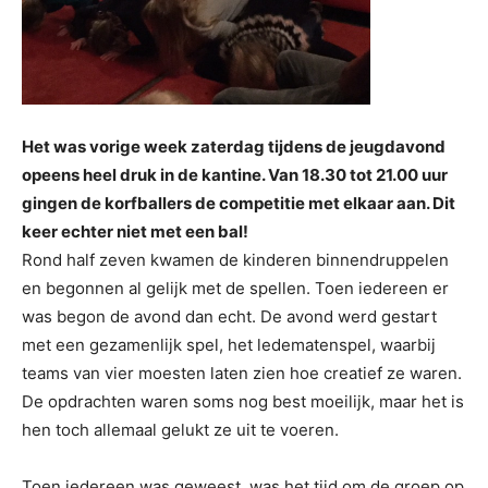
Het was vorige week zaterdag tijdens de jeugdavond
opeens heel druk in de kantine. Van 18.30 tot 21.00 uur
gingen de korfballers de competitie met elkaar aan. Dit
keer echter niet met een bal!
Rond half zeven kwamen de kinderen binnendruppelen
en begonnen al gelijk met de spellen. Toen iedereen er
was begon de avond dan echt. De avond werd gestart
met een gezamenlijk spel, het ledematenspel, waarbij
teams van vier moesten laten zien hoe creatief ze waren.
De opdrachten waren soms nog best moeilijk, maar het is
hen toch allemaal gelukt ze uit te voeren.
Toen iedereen was geweest, was het tijd om de groep op