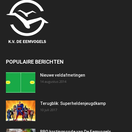
POPULAIRE BERICHTEN
Nieuwe veldafmetingen
14 augustus 2014
Terugblik: Superheldenjeugdkamp
10 juli 2017
BBQ kortingscode van De Eemvogels