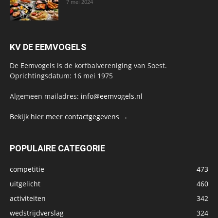
7 mei 2024
KV DE EEMVOGELS
De Eemvogels is de korfbalvereniging van Soest.
Oprichtingsdatum: 16 mei 1975
Algemeen mailadres:
info@eemvogels.nl
Bekijk hier meer contactgegevens →
POPULAIRE CATEGORIE
competitie
473
uitgelicht
460
activiteiten
342
wedstrijdverslag
324