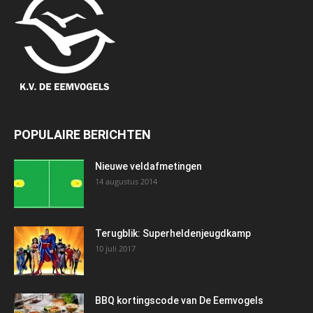
POPULAIRE BERICHTEN
Nieuwe veldafmetingen
14 augustus 2014
Terugblik: Superheldenjeugdkamp
10 juli 2017
BBQ kortingscode van De Eemvogels