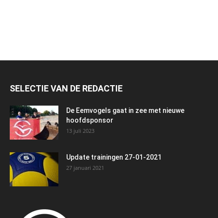
SELECTIE VAN DE REDACTIE
De Eemvogels gaat in zee met nieuwe
hoofdsponsor
13 juli 2023
Update trainingen 27-01-2021
27 januari 2021