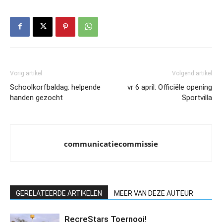
Vorig artikel
Volgend artikel
Schoolkorfbaldag: helpende
vr 6 april: Officiële opening
handen gezocht
Sportvilla
communicatiecommissie
GERELATEERDE ARTIKELEN
MEER VAN DEZE AUTEUR
RecreStars Toernooi!