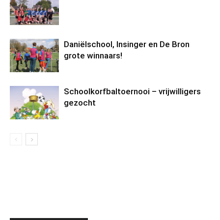
Daniëlschool, Insinger en De Bron
grote winnaars!
Schoolkorfbaltoernooi – vrijwilligers
gezocht