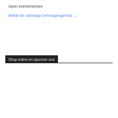
Geen evenementen
Bekijk de volledige Eemvogelagenda →
Shop online en sponsor ons