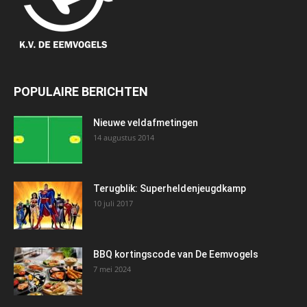
POPULAIRE BERICHTEN
Nieuwe veldafmetingen
14 augustus 2014
Terugblik: Superheldenjeugdkamp
10 juli 2017
BBQ kortingscode van De Eemvogels
7 mei 2024