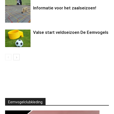
Informatie voor het zaalseizoen!
Valse start veldseizoen De Eemvogels
Eemvogelclubkleding