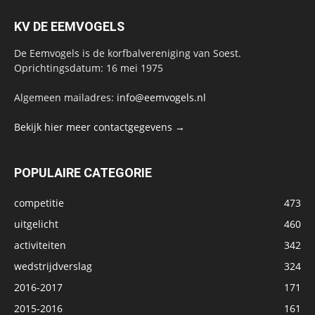
KV DE EEMVOGELS
De Eemvogels is de korfbalvereniging van Soest.
Oprichtingsdatum: 16 mei 1975
Algemeen mailadres:
info@eemvogels.nl
Bekijk hier meer contactgegevens →
POPULAIRE CATEGORIE
competitie
473
uitgelicht
460
activiteiten
342
wedstrijdverslag
324
2016-2017
171
2015-2016
161