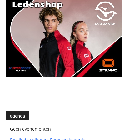
agenda
Geen evenementen
Bekijk de volledige Eemvogelagenda →