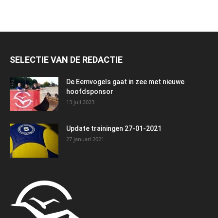
SELECTIE VAN DE REDACTIE
De Eemvogels gaat in zee met nieuwe
hoofdsponsor
13 juli 2023
Update trainingen 27-01-2021
27 januari 2021