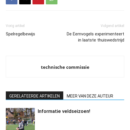
Vorig artikel
Volgend artikel
Spelregelbewijs
De Eemvogels experimenteert
in laatste thuiswedstrijd
technische commissie
GERELATEERDE ARTIKELEN
MEER VAN DEZE AUTEUR
Informatie veldseizoen!