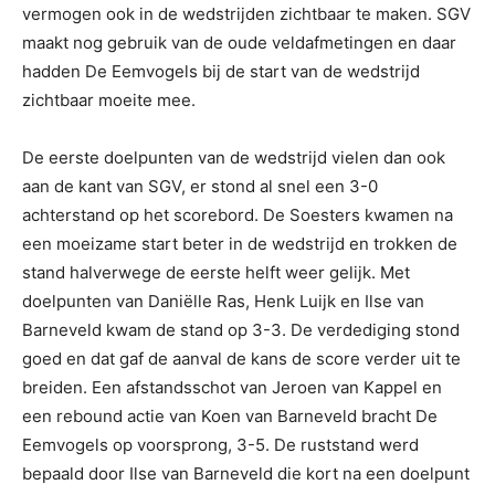
vermogen ook in de wedstrijden zichtbaar te maken. SGV
maakt nog gebruik van de oude veldafmetingen en daar
hadden De Eemvogels bij de start van de wedstrijd
zichtbaar moeite mee.
De eerste doelpunten van de wedstrijd vielen dan ook
aan de kant van SGV, er stond al snel een 3-0
achterstand op het scorebord. De Soesters kwamen na
een moeizame start beter in de wedstrijd en trokken de
stand halverwege de eerste helft weer gelijk. Met
doelpunten van Daniëlle Ras, Henk Luijk en Ilse van
Barneveld kwam de stand op 3-3. De verdediging stond
goed en dat gaf de aanval de kans de score verder uit te
breiden. Een afstandsschot van Jeroen van Kappel en
een rebound actie van Koen van Barneveld bracht De
Eemvogels op voorsprong, 3-5. De ruststand werd
bepaald door Ilse van Barneveld die kort na een doelpunt