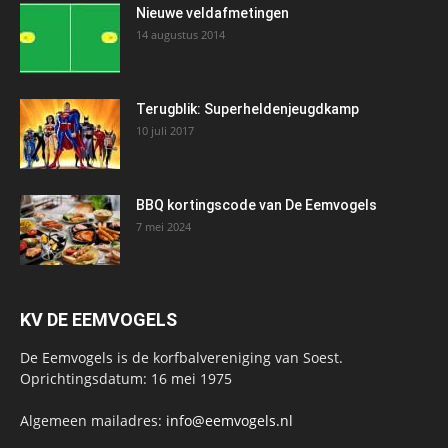
Nieuwe veldafmetingen
14 augustus 2014
Terugblik: Superheldenjeugdkamp
10 juli 2017
BBQ kortingscode van De Eemvogels
7 mei 2024
KV DE EEMVOGELS
De Eemvogels is de korfbalvereniging van Soest.
Oprichtingsdatum: 16 mei 1975
Algemeen mailadres:
info@eemvogels.nl