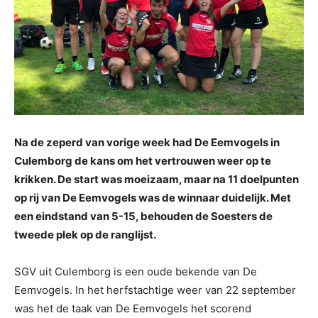
Na de zeperd van vorige week had De Eemvogels in
Culemborg de kans om het vertrouwen weer op te
krikken. De start was moeizaam, maar na 11 doelpunten
op rij van De Eemvogels was de winnaar duidelijk. Met
een eindstand van 5-15, behouden de Soesters de
tweede plek op de ranglijst.
SGV uit Culemborg is een oude bekende van De
Eemvogels. In het herfstachtige weer van 22 september
was het de taak van De Eemvogels het scorend