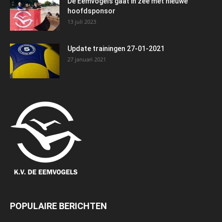
De Eemvogels gaat in zee met nieuwe
hoofdsponsor
13 juli 2023
Update trainingen 27-01-2021
27 januari 2021
POPULAIRE BERICHTEN