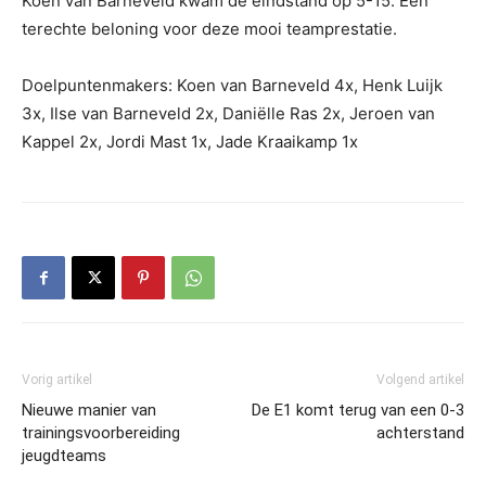
Koen van Barneveld kwam de eindstand op 5-15. Een
terechte beloning voor deze mooi teamprestatie.
Doelpuntenmakers: Koen van Barneveld 4x, Henk Luijk
3x, Ilse van Barneveld 2x, Daniëlle Ras 2x, Jeroen van
Kappel 2x, Jordi Mast 1x, Jade Kraaikamp 1x
Vorig artikel
Volgend artikel
Nieuwe manier van
De E1 komt terug van een 0-3
trainingsvoorbereiding
achterstand
jeugdteams