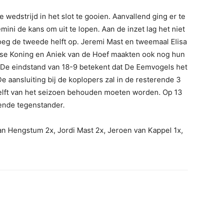
 wedstrijd in het slot te gooien. Aanvallend ging er te
ini de kans om uit te lopen. Aan de inzet lag het niet
oeg de tweede helft op. Jeremi Mast en tweemaal Elisa
ise Koning en Aniek van de Hoef maakten ook nog hun
. De eindstand van 18-9 betekent dat De Eemvogels het
e aansluiting bij de koplopers zal in de resterende 3
helft van het seizoen behouden moeten worden. Op 13
gende tegenstander.
n Hengstum 2x, Jordi Mast 2x, Jeroen van Kappel 1x,