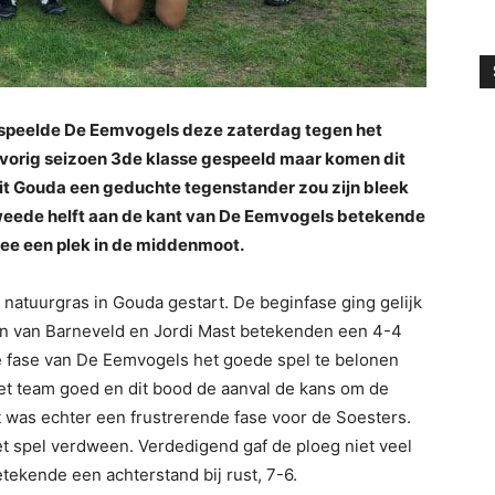
 speelde De Eemvogels deze zaterdag tegen het
vorig seizoen 3de klasse gespeeld maar komen dit
 uit Gouda een geduchte tegenstander zou zijn bleek
tweede helft aan de kant van De Eemvogels betekende
ee een plek in de middenmoot.
natuurgras in Gouda gestart. De beginfase ging gelijk
en van Barneveld en Jordi Mast betekenden een 4-4
e fase van De Eemvogels het goede spel te belonen
t team goed en dit bood de aanval de kans om de
t was echter een frustrerende fase voor de Soesters.
et spel verdween. Verdedigend gaf de ploeg niet veel
etekende een achterstand bij rust, 7-6.