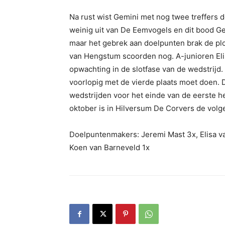
Na rust wist Gemini met nog twee treffers de
weinig uit van De Eemvogels en dit bood Gem
maar het gebrek aan doelpunten brak de pl
van Hengstum scoorden nog. A-junioren El
opwachting in de slotfase van de wedstrijd
voorlopig met de vierde plaats moet doen. D
wedstrijden voor het einde van de eerste 
oktober is in Hilversum De Corvers de vol
Doelpuntenmakers: Jeremi Mast 3x, Elisa va
Koen van Barneveld 1x