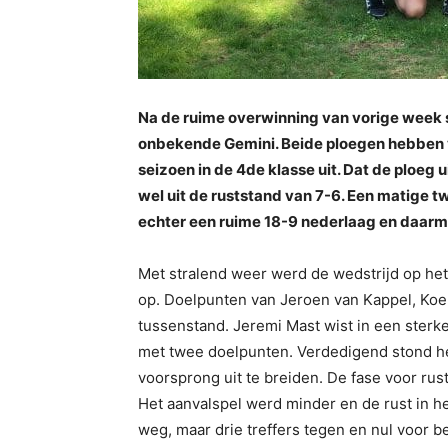
Na de ruime overwinning van vorige week
onbekende Gemini. Beide ploegen hebben 
seizoen in de 4de klasse uit. Dat de ploeg
wel uit de ruststand van 7-6. Een matige 
echter een ruime 18-9 nederlaag en daarm
Met stralend weer werd de wedstrijd op het 
op. Doelpunten van Jeroen van Kappel, Ko
tussenstand. Jeremi Mast wist in een sterk
met twee doelpunten. Verdedigend stond he
voorsprong uit te breiden. De fase voor rus
Het aanvalspel werd minder en de rust in h
weg, maar drie treffers tegen en nul voor b