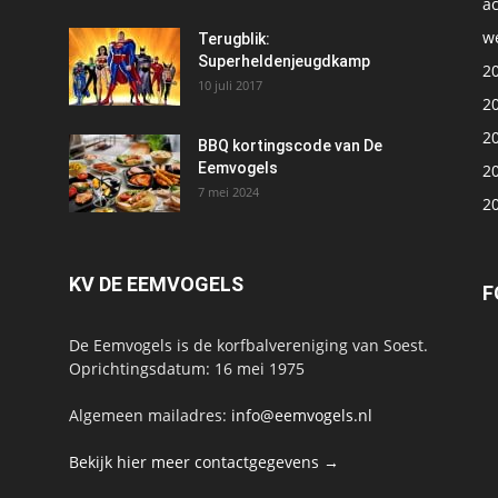
ac
we
1
Terugblik:
Superheldenjeugdkamp
2
10 juli 2017
2
2
BBQ kortingscode van De
Eemvogels
2
7 mei 2024
2
KV DE EEMVOGELS
F
De Eemvogels is de korfbalvereniging van Soest.
Oprichtingsdatum: 16 mei 1975
Algemeen mailadres:
info@eemvogels.nl
Bekijk hier meer contactgegevens →