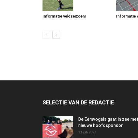
Informatie veldseizoen!
Informatie 
SELECTIE VAN DE REDACTIE
De Eemvogels gaat in zee me
nieuwe hoofdsponsor
13 juli 2023