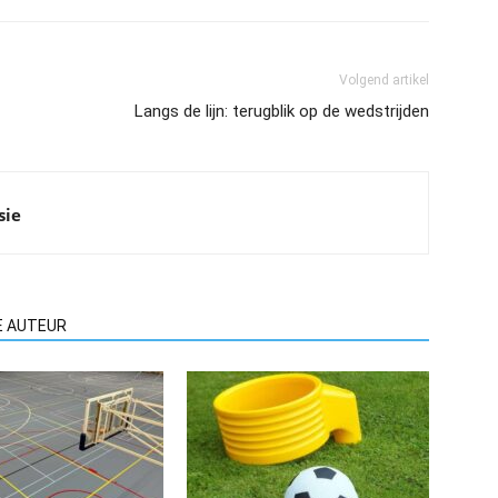
Volgend artikel
Langs de lijn: terugblik op de wedstrijden
sie
E AUTEUR