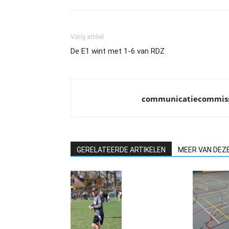
Vorig artikel
De E1 wint met 1-6 van RDZ
communicatiecommis
GERELATEERDE ARTIKELEN
MEER VAN DEZ