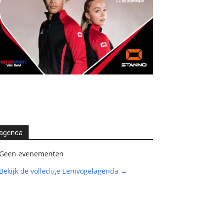
agenda
Geen evenementen
Bekijk de volledige Eemvogelagenda →