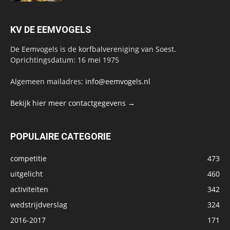
KV DE EEMVOGELS
De Eemvogels is de korfbalvereniging van Soest.
Oprichtingsdatum: 16 mei 1975
Algemeen mailadres:
info@eemvogels.nl
Bekijk hier meer contactgegevens →
POPULAIRE CATEGORIE
competitie
473
uitgelicht
460
activiteiten
342
wedstrijdverslag
324
2016-2017
171