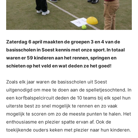
Zaterdag 6 april maakten de groepen 3 en 4 van de
basisscholen in Soest kennis met onze sport. In totaal
waren er 59 kinderen aan het rennen, springen en
schieten op het veld en wat deden ze het goed!
Zoals elk jaar waren de basisscholen uit Soest
uitgenodigd om mee te doen aan de spelletjesochtend. In
een korfbalspelcircuit deden de 10 teams bij elk spel hun
uiterste best zo snel mogelijk te rennen en zo vaak
mogelijk te scoren om zo de meeste punten te halen. Het
enthousiasme en plezier spatte ervan af. Ook de
toekijkende ouders keken met plezier naar hun kinderen.