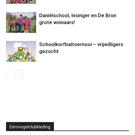
Daniëlschool, Insinger en De Bron
grote winnaars!
Schoolkorfbaltoernooi – vrijwilligers
gezocht
Eemvogelclubkleding