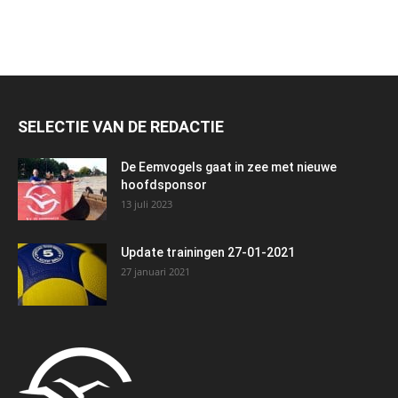
SELECTIE VAN DE REDACTIE
De Eemvogels gaat in zee met nieuwe
hoofdsponsor
13 juli 2023
Update trainingen 27-01-2021
27 januari 2021