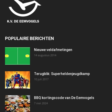
POPULAIRE BERICHTEN
Nieuwe veldafmetingen
14 augustus 2014
Terugblik: Superheldenjeugdkamp
10 juli 2017
BBQ kortingscode van De Eemvogels
7 mei 2024