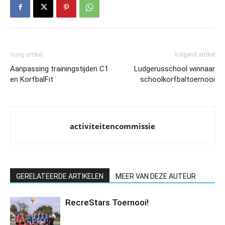
Vorig artikel
Volgend artikel
Aanpassing trainingstijden C1
Ludgerusschool winnaar
en KorfbalFit
schoolkorfbaltoernooi
activiteitencommissie
GERELATEERDE ARTIKELEN
MEER VAN DEZE AUTEUR
RecreStars Toernooi!