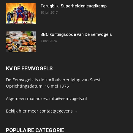
Terugblik: Superheldenjeugdkamp
10 juli 2017
BBQ kortingscode van De Eemvogels
7 mei 2024
KV DE EEMVOGELS
De Eemvogels is de korfbalvereniging van Soest.
Oprichtingsdatum: 16 mei 1975
Algemeen mailadres:
info@eemvogels.nl
Bekijk hier meer contactgegevens →
POPULAIRE CATEGORIE