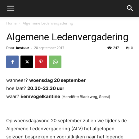
Home
Algemene Ledenvergadering
Algemene Ledenvergadering
Door
bestuur
-
20 september 2017
247
0
wanneer?
woensdag 20 september
hoe laat?
20.30-22.30 uur
waar?
Eemvogelkantine
(Henriëtte Blaekweg, Soest)
Op woensdagavond 20 september zullen we tijdens de
Algemene Ledenvergadering (ALV) het afgelopen
seizoen bespreken en vooruitkijken naar het lopende