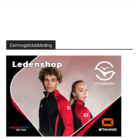
Eemvogelclubkleding