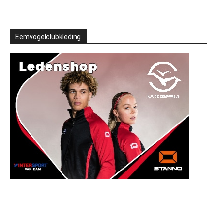
Eemvogelclubkleding