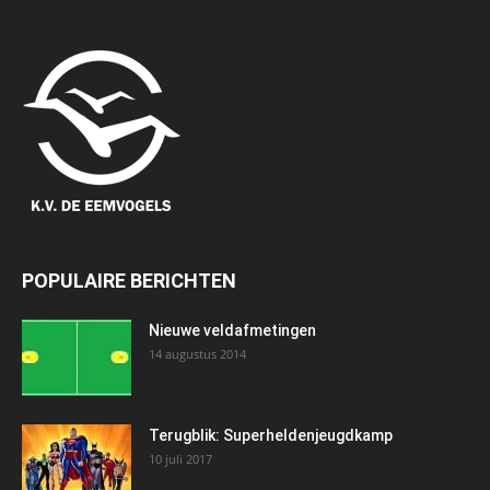
POPULAIRE BERICHTEN
Nieuwe veldafmetingen
14 augustus 2014
Terugblik: Superheldenjeugdkamp
10 juli 2017