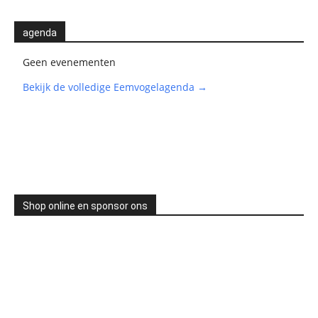
agenda
Geen evenementen
Bekijk de volledige Eemvogelagenda →
Shop online en sponsor ons