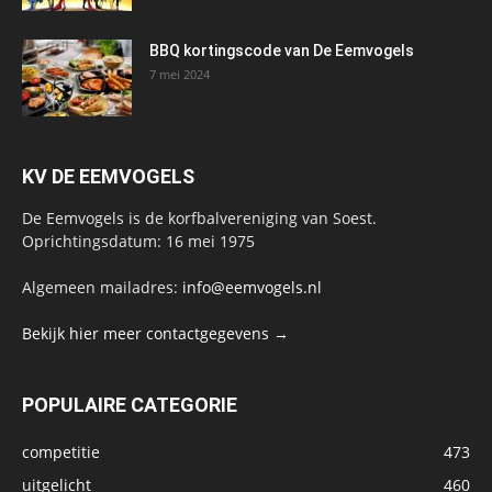
BBQ kortingscode van De Eemvogels
7 mei 2024
KV DE EEMVOGELS
De Eemvogels is de korfbalvereniging van Soest.
Oprichtingsdatum: 16 mei 1975
Algemeen mailadres:
info@eemvogels.nl
Bekijk hier meer contactgegevens →
POPULAIRE CATEGORIE
competitie
473
uitgelicht
460