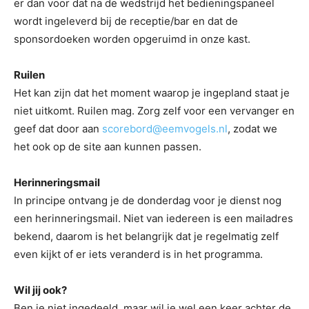
er dan voor dat na de wedstrijd het bedieningspaneel
wordt ingeleverd bij de receptie/bar en dat de
sponsordoeken worden opgeruimd in onze kast.
Ruilen
Het kan zijn dat het moment waarop je ingepland staat je
niet uitkomt. Ruilen mag. Zorg zelf voor een vervanger en
geef dat door aan
scorebord@eemvogels.nl
, zodat we
het ook op de site aan kunnen passen.
Herinneringsmail
In principe ontvang je de donderdag voor je dienst nog
een herinneringsmail. Niet van iedereen is een mailadres
bekend, daarom is het belangrijk dat je regelmatig zelf
even kijkt of er iets veranderd is in het programma.
Wil jij ook?
Ben je niet ingedeeld, maar wil je wel een keer achter de