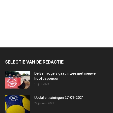
SELECTIE VAN DE REDACTIE
De Eemvogels gaat in zee met nieuwe
hoofdsponsor
13 juli 2023
Update trainingen 27-01-2021
27 januari 2021