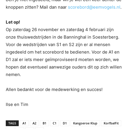
knoppen zitten? Mail dan naar
scorebord@eemvogels.nl
.
Let op!
Op zaterdag 26 november en zaterdag 4 februari zijn
onze thuiswedstrijden in de Banninghal in Soesterberg.
Voor de wedstrijden van S1 en S2 zijn er al mensen
ingedeeld om het scorebord te bedienen. Voor de A1 en
D1 zal er iets meer geïmproviseerd moeten worden, we
hopen dat eventueel aanwezige ouders dit op zich willen
nemen.
Allen bedankt voor de medewerking en succes!
Ilse en Tim
TAGS
A1
A2
B1
C1
D1
Kangoeroe Klup
KorfbalFit