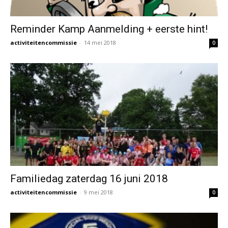
Reminder Kamp Aanmelding + eerste hint!
activiteitencommissie
-
14 mei 2018
0
Familiedag zaterdag 16 juni 2018
activiteitencommissie
-
9 mei 2018
0