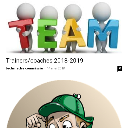
Trainers/coaches 2018-2019
technische commissie
-
14 mei 2018
0