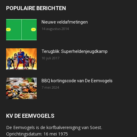
POPULAIRE BERICHTEN
Nieuwe veldafmetingen
14 augustus 2014
Terugblik: Superheldenjeugdkamp
10 juli 2017
BBQ kortingscode van De Eemvogels
7 mei 2024
KV DE EEMVOGELS
De Eemvogels is de korfbalvereniging van Soest.
Oprichtingsdatum: 16 mei 1975