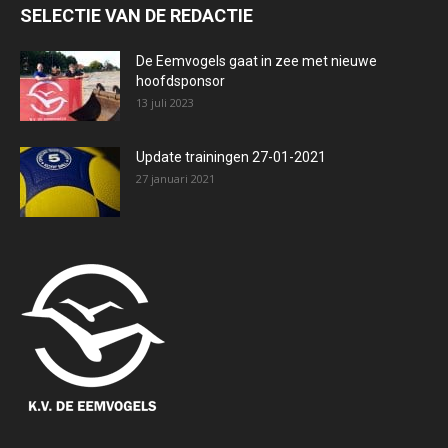
SELECTIE VAN DE REDACTIE
De Eemvogels gaat in zee met nieuwe
hoofdsponsor
13 juli 2023
Update trainingen 27-01-2021
27 januari 2021