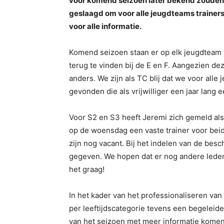
voor komend seizoen later bekend zouden w
geslaagd om voor alle jeugdteams trainers
voor alle informatie.
Komend seizoen staan er op elk jeugdteam t
terug te vinden bij de E en F. Aangezien dez
anders. We zijn als TC blij dat we voor all
gevonden die als vrijwilliger een jaar lang 
Voor S2 en S3 heeft Jeremi zich gemeld als 
op de woensdag een vaste trainer voor beid
zijn nog vacant. Bij het indelen van de be
gegeven. We hopen dat er nog andere leden
het graag!
In het kader van het professionaliseren van
per leeftijdscategorie tevens een begeleide
van het seizoen met meer informatie komen