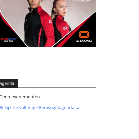
agenda
Geen evenementen
Bekijk de volledige Eemvogelagenda →