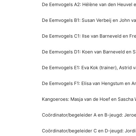
De Eemvogels A2: Hélène van den Heuvel e
De Eemvogels B1: Susan Verbeij en John v
De Eemvogels C1: Ilse van Barneveld en Fr
De Eemvogels D1: Koen van Barneveld en 
De Eemvogels E1: Eva Kok (trainer), Astrid 
De Eemvogels F1: Elisa van Hengstum en A
Kangoeroes: Masja van de Hoef en Sascha 
Coördinator/begeleider A en B-jeugd: Jero
Coördinator/begeleider C en D-jeugd: Jord