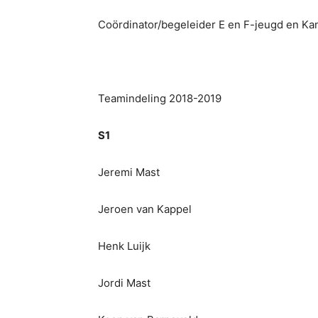
Coördinator/begeleider E en F-jeugd en Ka
Teamindeling 2018-2019
S1
Jeremi Mast
Jeroen van Kappel
Henk Luijk
Jordi Mast