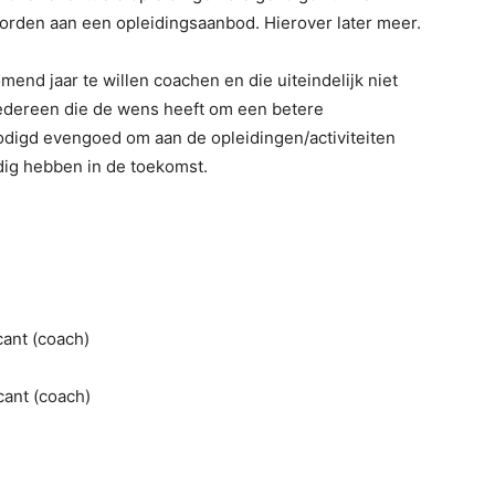
orden aan een opleidingsaanbod. Hierover later meer.
d jaar te willen coachen en die uiteindelijk niet
 Iedereen die de wens heeft om een betere
nodigd evengoed om aan de opleidingen/activiteiten
odig hebben in de toekomst.
cant (coach)
cant (coach)