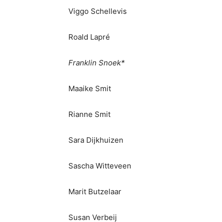
Viggo Schellevis
Roald Lapré
Franklin Snoek*
Maaike Smit
Rianne Smit
Sara Dijkhuizen
Sascha Witteveen
Marit Butzelaar
Susan Verbeij