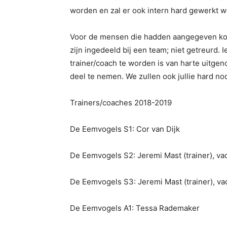
worden en zal er ook intern hard gewerkt w
Voor de mensen die hadden aangegeven komen
zijn ingedeeld bij een team; niet getreurd.
trainer/coach te worden is van harte uitge
deel te nemen. We zullen ook jullie hard n
Trainers/coaches 2018-2019
De Eemvogels S1: Cor van Dijk
De Eemvogels S2: Jeremi Mast (trainer), va
De Eemvogels S3: Jeremi Mast (trainer), va
De Eemvogels A1: Tessa Rademaker