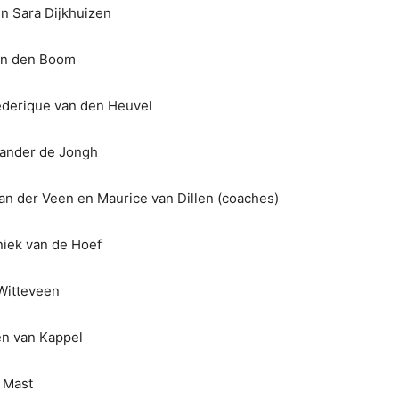
n Sara Dijkhuizen
an den Boom
ederique van den Heuvel
Sander de Jongh
van der Veen en Maurice van Dillen (coaches)
niek van de Hoef
Witteveen
en van Kappel
i Mast