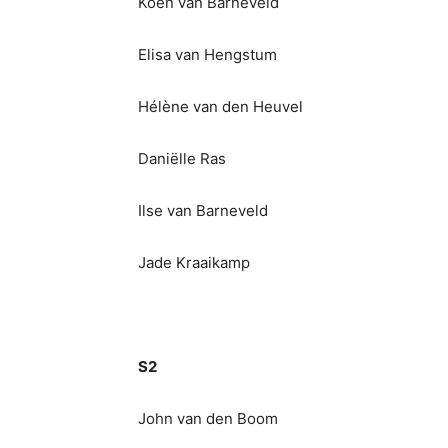
Koen van Barneveld
Elisa van Hengstum
Hélène van den Heuvel
Daniëlle Ras
Ilse van Barneveld
Jade Kraaikamp
S2
John van den Boom