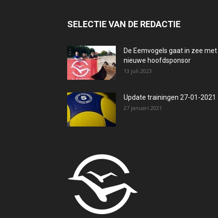
SELECTIE VAN DE REDACTIE
De Eemvogels gaat in zee met
nieuwe hoofdsponsor
13 juli 2023
Update trainingen 27-01-2021
27 januari 2021