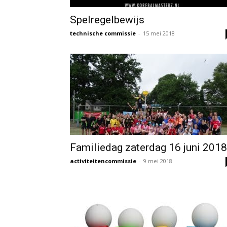
Spelregelbewijs
technische commissie
-
15 mei 2018
Familiedag zaterdag 16 juni 2018
activiteitencommissie
-
9 mei 2018