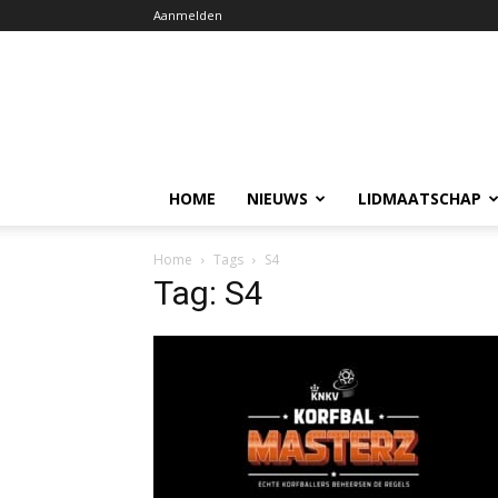
Aanmelden
HOME
NIEUWS
LIDMAATSCHAP
Home
Tags
S4
Tag: S4