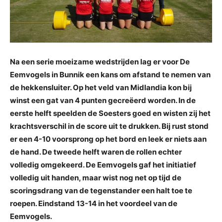
Na een serie moeizame wedstrijden lag er voor De
Eemvogels in Bunnik een kans om afstand te nemen van
de hekkensluiter. Op het veld van Midlandia kon bij
winst een gat van 4 punten gecreëerd worden. In de
eerste helft speelden de Soesters goed en wisten zij het
krachtsverschil in de score uit te drukken. Bij rust stond
er een 4-10 voorsprong op het bord en leek er niets aan
de hand. De tweede helft waren de rollen echter
volledig omgekeerd. De Eemvogels gaf het initiatief
volledig uit handen, maar wist nog net op tijd de
scoringsdrang van de tegenstander een halt toe te
roepen. Eindstand 13-14 in het voordeel van de
Eemvogels.