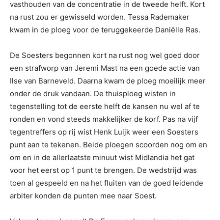
vasthouden van de concentratie in de tweede helft. Kort
na rust zou er gewisseld worden. Tessa Rademaker
kwam in de ploeg voor de teruggekeerde Daniëlle Ras.
De Soesters begonnen kort na rust nog wel goed door
een strafworp van Jeremi Mast na een goede actie van
Ilse van Barneveld. Daarna kwam de ploeg moeilijk meer
onder de druk vandaan. De thuisploeg wisten in
tegenstelling tot de eerste helft de kansen nu wel af te
ronden en vond steeds makkelijker de korf. Pas na vijf
tegentreffers op rij wist Henk Luijk weer een Soesters
punt aan te tekenen. Beide ploegen scoorden nog om en
om en in de allerlaatste minuut wist Midlandia het gat
voor het eerst op 1 punt te brengen. De wedstrijd was
toen al gespeeld en na het fluiten van de goed leidende
arbiter konden de punten mee naar Soest.