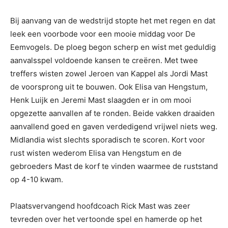
Bij aanvang van de wedstrijd stopte het met regen en dat
leek een voorbode voor een mooie middag voor De
Eemvogels. De ploeg begon scherp en wist met geduldig
aanvalsspel voldoende kansen te creëren. Met twee
treffers wisten zowel Jeroen van Kappel als Jordi Mast
de voorsprong uit te bouwen. Ook Elisa van Hengstum,
Henk Luijk en Jeremi Mast slaagden er in om mooi
opgezette aanvallen af te ronden. Beide vakken draaiden
aanvallend goed en gaven verdedigend vrijwel niets weg.
Midlandia wist slechts sporadisch te scoren. Kort voor
rust wisten wederom Elisa van Hengstum en de
gebroeders Mast de korf te vinden waarmee de ruststand
op 4-10 kwam.
Plaatsvervangend hoofdcoach Rick Mast was zeer
tevreden over het vertoonde spel en hamerde op het