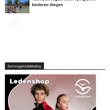
kinderen vliegen
Eemvogelclubkleding