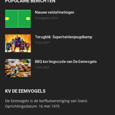
POPULAIRE BERICHTEN
Nieuwe veldafmetingen
14 augustus 2014
Terugblik: Superheldenjeugdkamp
10 juli 2017
BBQ kortingscode van De Eemvogels
7 mei 2024
KV DE EEMVOGELS
De Eemvogels is de korfbalvereniging van Soest.
Oprichtingsdatum: 16 mei 1975