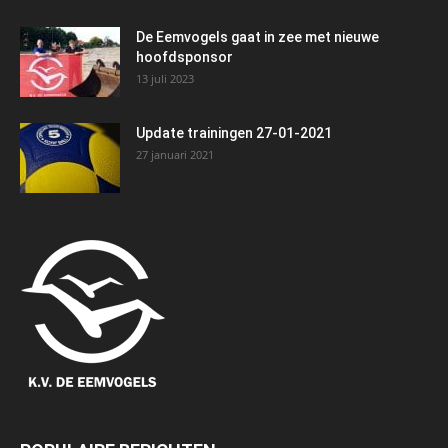
De Eemvogels gaat in zee met nieuwe
hoofdsponsor
13 juli 2023
Update trainingen 27-01-2021
27 januari 2021