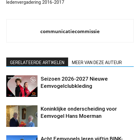
ledenvergadering 2016-2017
communicatiecommissie
GERELATEERDE ARTIKELEN
MEER VAN DEZE AUTEUR
Seizoen 2026-2027 Nieuwe
Eemvogelclubkleding
Koninklijke onderscheiding voor
Eemvogel Hans Moerman
Acht Eemvogels leren vijftig BINK-