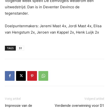
Volgende week speelt De Eemvogels wederom een
uitwedstrijd. Dan is in Deventer Devinco de
tegenstander.
Doelpuntenmakers: Jeremi Mast 4x, Jordi Mast 4x, Elisa
van Hengstum 2x, Jeroen van Kappel 2x, Henk Luijk 2x
TAGS
S1
Vorig artikel
Volgend artikel
Impressie van de
Verdiende overwinning voor D1