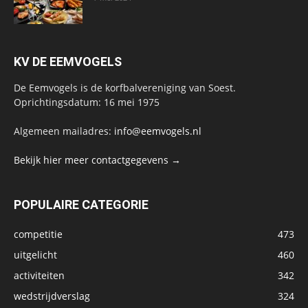
KV DE EEMVOGELS
De Eemvogels is de korfbalvereniging van Soest.
Oprichtingsdatum: 16 mei 1975
Algemeen mailadres:
info@eemvogels.nl
Bekijk hier meer contactgegevens →
POPULAIRE CATEGORIE
competitie
473
uitgelicht
460
activiteiten
342
wedstrijdverslag
324