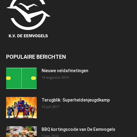
POPULAIRE BERICHTEN
Nieuwe veldafmetingen
14 augustus 2014
Terugblik: Superheldenjeugdkamp
10 juli 2017
BBQ kortingscode van De Eemvogels
7 mei 2024