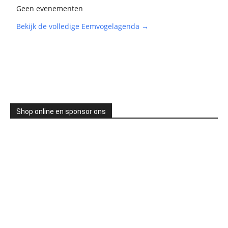
Geen evenementen
Bekijk de volledige Eemvogelagenda →
Shop online en sponsor ons