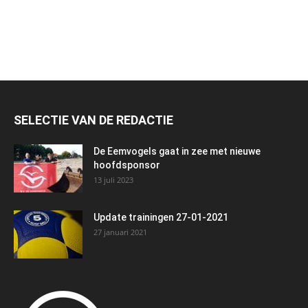
SELECTIE VAN DE REDACTIE
De Eemvogels gaat in zee met nieuwe
hoofdsponsor
13 juli 2023
Update trainingen 27-01-2021
27 januari 2021