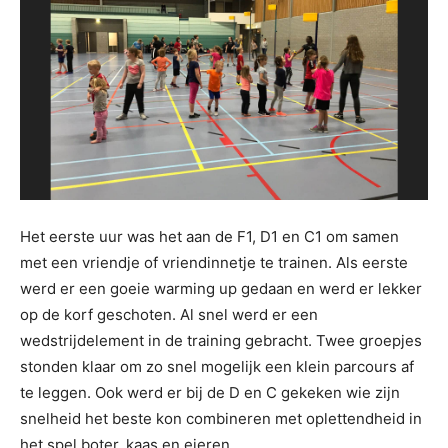
Het eerste uur was het aan de F1, D1 en C1 om samen
met een vriendje of vriendinnetje te trainen. Als eerste
werd er een goeie warming up gedaan en werd er lekker
op de korf geschoten. Al snel werd er een
wedstrijdelement in de training gebracht. Twee groepjes
stonden klaar om zo snel mogelijk een klein parcours af
te leggen. Ook werd er bij de D en C gekeken wie zijn
snelheid het beste kon combineren met oplettendheid in
het spel boter, kaas en eieren.