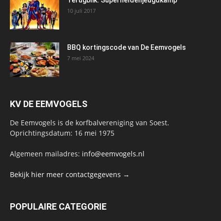
Terugblik: Superheldenjeugdkamp
10 juli 2017
BBQ kortingscode van De Eemvogels
7 mei 2024
KV DE EEMVOGELS
De Eemvogels is de korfbalvereniging van Soest.
Oprichtingsdatum: 16 mei 1975
Algemeen mailadres:
info@eemvogels.nl
Bekijk hier meer contactgegevens →
POPULAIRE CATEGORIE