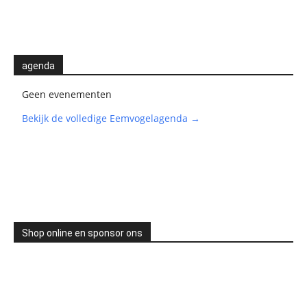
agenda
Geen evenementen
Bekijk de volledige Eemvogelagenda →
Shop online en sponsor ons