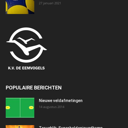
27 januari 2021
POPULAIRE BERICHTEN
Nieuwe veldafmetingen
14 augustus 2014