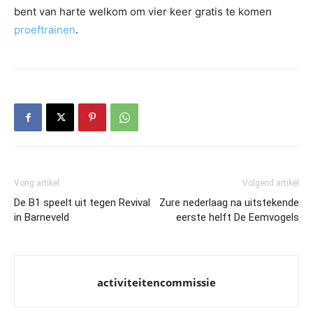
bent van harte welkom om vier keer gratis te komen
proeftrainen
.
Vorig artikel
Volgend artikel
De B1 speelt uit tegen Revival
Zure nederlaag na uitstekende
in Barneveld
eerste helft De Eemvogels
activiteitencommissie