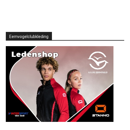
Eemvogelclubkleding