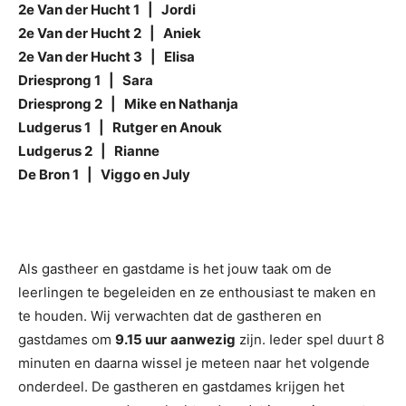
2e Van der Hucht 1 | Jordi
2e Van der Hucht 2 | Aniek
2e Van der Hucht 3 | Elisa
Driesprong 1 | Sara
Driesprong 2 | Mike en Nathanja
Ludgerus 1 | Rutger en Anouk
Ludgerus 2 | Rianne
De Bron 1 | Viggo en July
Als gastheer en gastdame is het jouw taak om de
leerlingen te begeleiden en ze enthousiast te maken en
te houden. Wij verwachten dat de gastheren en
gastdames om
9.15 uur
aanwezig
zijn. Ieder spel duurt 8
minuten en daarna wissel je meteen naar het volgende
onderdeel. De gastheren en gastdames krijgen het