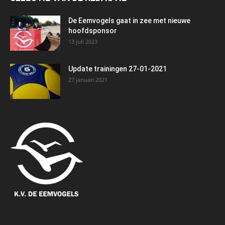
De Eemvogels gaat in zee met nieuwe
hoofdsponsor
13 juli 2023
Update trainingen 27-01-2021
27 januari 2021