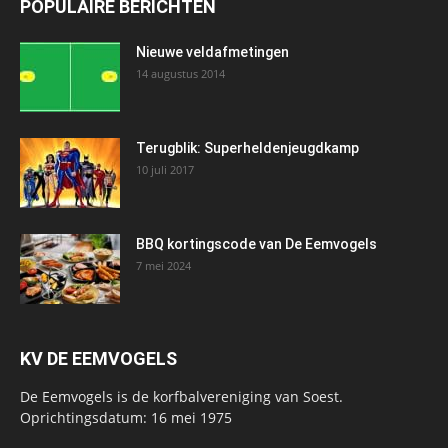
POPULAIRE BERICHTEN
Nieuwe veldafmetingen
14 augustus 2014
Terugblik: Superheldenjeugdkamp
10 juli 2017
BBQ kortingscode van De Eemvogels
7 mei 2024
KV DE EEMVOGELS
De Eemvogels is de korfbalvereniging van Soest.
Oprichtingsdatum: 16 mei 1975