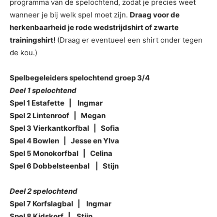
programma van de spelochtend, zodat je precies weet
wanneer je bij welk spel moet zijn.
Draag voor de
herkenbaarheid je rode wedstrijdshirt of zwarte
trainingshirt!
(Draag er eventueel een shirt onder tegen
de kou.)
Spelbegeleiders spelochtend groep 3/4
Deel 1 spelochtend
Spel 1 Estafette | Ingmar
Spel 2 Lintenroof | Megan
Spel 3 Vierkantkorfbal | Sofia
Spel 4 Bowlen | Jesse en Ylva
Spel 5 Monokorfbal | Celina
Spel 6 Dobbelsteenbal | Stijn
Deel 2 spelochtend
Spel 7 Korfslagbal | Ingmar
Spel 8 Kidskorf | Stijn