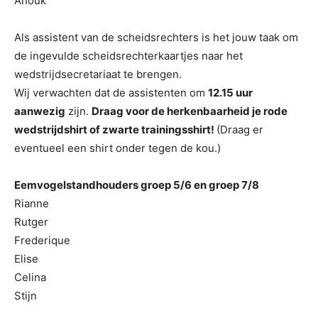
Anouk
Als assistent van de scheidsrechters is het jouw taak om
de ingevulde scheidsrechterkaartjes naar het
wedstrijdsecretariaat te brengen.
Wij verwachten dat de assistenten om
12.15 uur
aanwezig
zijn.
Draag voor de herkenbaarheid je rode
wedstrijdshirt of zwarte trainingsshirt!
(Draag er
eventueel een shirt onder tegen de kou.)
Eemvogelstandhouders groep 5/6 en groep 7/8
Rianne
Rutger
Frederique
Elise
Celina
Stijn