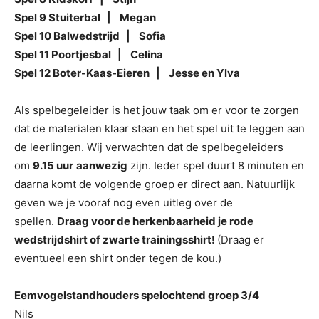
Spel 9 Stuiterbal | Megan
Spel 10 Balwedstrijd | Sofia
Spel 11 Poortjesbal | Celina
Spel 12 Boter-Kaas-Eieren | Jesse en Ylva
Als spelbegeleider is het jouw taak om er voor te zorgen
dat de materialen klaar staan en het spel uit te leggen aan
de leerlingen. Wij verwachten dat de spelbegeleiders
om
9.15 uur
aanwezig
zijn. Ieder spel duurt 8 minuten en
daarna komt de volgende groep er direct aan. Natuurlijk
geven we je vooraf nog even uitleg over de
spellen.
Draag voor de herkenbaarheid je rode
wedstrijdshirt of zwarte trainingsshirt!
(Draag er
eventueel een shirt onder tegen de kou.)
Eemvogelstandhouders spelochtend groep 3/4
Nils