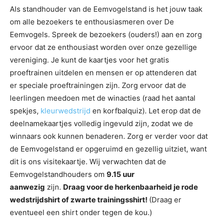
Als standhouder van de Eemvogelstand is het jouw taak
om alle bezoekers te enthousiasmeren over De
Eemvogels. Spreek de bezoekers (ouders!) aan en zorg
ervoor dat ze enthousiast worden over onze gezellige
vereniging. Je kunt de kaartjes voor het gratis
proeftrainen uitdelen en mensen er op attenderen dat
er speciale proeftrainingen zijn. Zorg ervoor dat de
leerlingen meedoen met de winacties (raad het aantal
spekjes,
kleurwedstrijd
en korfbalquiz). Let erop dat de
deelnamekaartjes volledig ingevuld zijn, zodat we de
winnaars ook kunnen benaderen. Zorg er verder voor dat
de Eemvogelstand er opgeruimd en gezellig uitziet, want
dit is ons visitekaartje. Wij verwachten dat de
Eemvogelstandhouders om
9.15 uur
aanwezig
zijn.
Draag voor de herkenbaarheid je rode
wedstrijdshirt of zwarte trainingsshirt!
(Draag er
eventueel een shirt onder tegen de kou.)