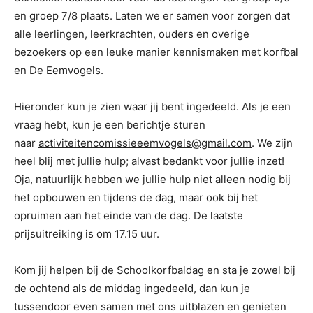
en groep 7/8 plaats. Laten we er samen voor zorgen dat
alle leerlingen, leerkrachten, ouders en overige
bezoekers op een leuke manier kennismaken met korfbal
en De Eemvogels.
Hieronder kun je zien waar jij bent ingedeeld. Als je een
vraag hebt, kun je een berichtje sturen
naar
activiteitencomissieeemvogels@gmail.com
. We zijn
heel blij met jullie hulp; alvast bedankt voor jullie inzet!
Oja, natuurlijk hebben we jullie hulp niet alleen nodig bij
het opbouwen en tijdens de dag, maar ook bij het
opruimen aan het einde van de dag. De laatste
prijsuitreiking is om 17.15 uur.
Kom jij helpen bij de Schoolkorfbaldag en sta je zowel bij
de ochtend als de middag ingedeeld, dan kun je
tussendoor even samen met ons uitblazen en genieten