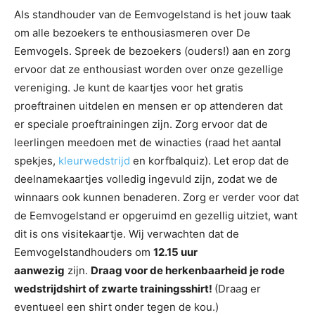
Als standhouder van de Eemvogelstand is het jouw taak
om alle bezoekers te enthousiasmeren over De
Eemvogels. Spreek de bezoekers (ouders!) aan en zorg
ervoor dat ze enthousiast worden over onze gezellige
vereniging. Je kunt de kaartjes voor het gratis
proeftrainen uitdelen en mensen er op attenderen dat
er speciale proeftrainingen zijn. Zorg ervoor dat de
leerlingen meedoen met de winacties (raad het aantal
spekjes,
kleurwedstrijd
en korfbalquiz). Let erop dat de
deelnamekaartjes volledig ingevuld zijn, zodat we de
winnaars ook kunnen benaderen. Zorg er verder voor dat
de Eemvogelstand er opgeruimd en gezellig uitziet, want
dit is ons visitekaartje. Wij verwachten dat de
Eemvogelstandhouders om
12.15 uur
aanwezig
zijn.
Draag voor de herkenbaarheid je rode
wedstrijdshirt of zwarte trainingsshirt!
(Draag er
eventueel een shirt onder tegen de kou.)