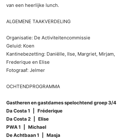
van een heerlijke lunch.
ALGEMENE TAAKVERDELING
Organisatie: De Activiteitencommissie
Geluid: Koen
Kantinebezetting: Daniëlle, Ilse, Margriet, Mirjam,
Frederique en Elise
Fotograaf: Jelmer
OCHTENDPROGRAMMA
Gastheren en gastdames spelochtend groep 3/4
Da Costa 1 | Fréderique
Da Costa 2 | Elise
PWA 1 | Michael
De Achtbaan 1 | Masja