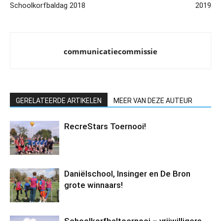
Schoolkorfbaldag 2018
2019
communicatiecommissie
GERELATEERDE ARTIKELEN
MEER VAN DEZE AUTEUR
RecreStars Toernooi!
Daniëlschool, Insinger en De Bron
grote winnaars!