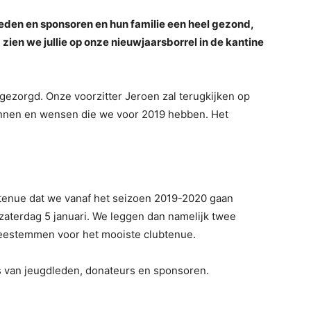
eden en sponsoren en hun familie een heel gezond,
 zien we jullie op onze nieuwjaarsborrel in de kantine
gezorgd. Onze voorzitter Jeroen zal terugkijken op
 plannen en wensen die we voor 2019 hebben. Het
tenue dat we vanaf het seizoen 2019-2020 gaan
aterdag 5 januari. We leggen dan namelijk twee
eestemmen voor het mooiste clubtenue.
s van jeugdleden, donateurs en sponsoren.