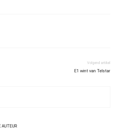
Volgend artikel
E1 wint van Telstar
E AUTEUR