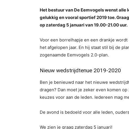
Het bestuur van De Eemvogels wenst alle l
gelukkig en vooral sportief 2019 toe. Graag
op zaterdag 5 januari van 19.00-21.00 uur.
Voor een borrelhapje en een drankje wordt 
het afgelopen jaar. En hij staat stil bij de
zogenaamde Eemvogels 2.0-plan.
Nieuw wedstrijdtenue 2019-2020
Ben je benieuwd naar het nieuwe wedstrijd
dragen? Dan moet je zeker even komen op z
keuzes voor aan de leden. Iedereen mag m
De avond is bedoeld voor alle leden, ouder
We zien je graag zaterdag 5 januari!