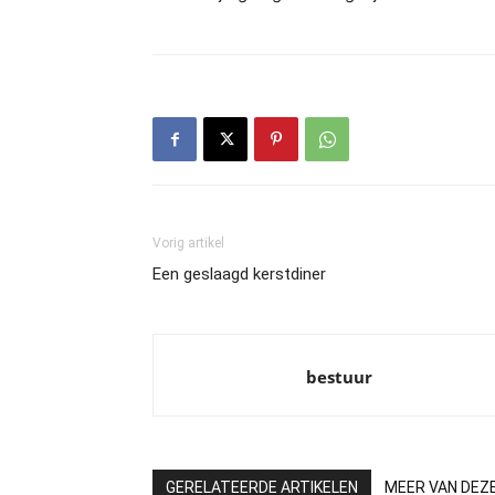
Vorig artikel
Een geslaagd kerstdiner
bestuur
GERELATEERDE ARTIKELEN
MEER VAN DEZ