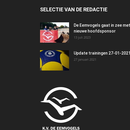
SELECTIE VAN DE REDACTIE
De Eemvogels gaat in zee me
nieuwe hoofdsponsor
13 juli 2023
Update trainingen 27-01-202
27 januari 2021