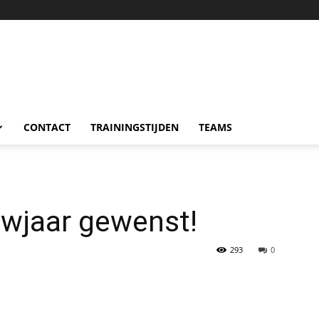
CONTACT
TRAININGSTIJDEN
TEAMS
uwjaar gewenst!
293
0