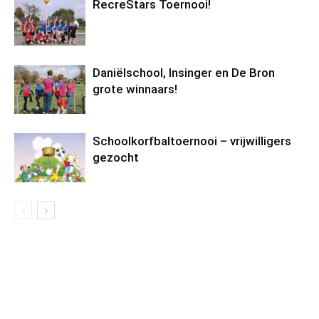
RecreStars Toernooi!
Daniëlschool, Insinger en De Bron
grote winnaars!
Schoolkorfbaltoernooi – vrijwilligers
gezocht