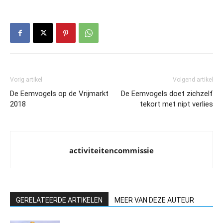
Vorig artikel
Volgend artikel
De Eemvogels op de Vrijmarkt
De Eemvogels doet zichzelf
2018
tekort met nipt verlies
activiteitencommissie
GERELATEERDE ARTIKELEN
MEER VAN DEZE AUTEUR