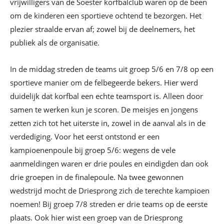
vrijwilligers van de Soester korfbalclub waren op de been
om de kinderen een sportieve ochtend te bezorgen. Het
plezier straalde ervan af; zowel bij de deelnemers, het
publiek als de organisatie.
In de middag streden de teams uit groep 5/6 en 7/8 op een
sportieve manier om de felbegeerde bekers. Hier werd
duidelijk dat korfbal een echte teamsport is. Alleen door
samen te werken kun je scoren. De meisjes en jongens
zetten zich tot het uiterste in, zowel in de aanval als in de
verdediging. Voor het eerst ontstond er een
kampioenenpoule bij groep 5/6: wegens de vele
aanmeldingen waren er drie poules en eindigden dan ook
drie groepen in de finalepoule. Na twee gewonnen
wedstrijd mocht de Driesprong zich de terechte kampioen
noemen! Bij groep 7/8 streden er drie teams op de eerste
plaats. Ook hier wist een groep van de Driesprong