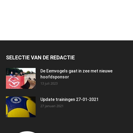
SELECTIE VAN DE REDACTIE
De Eemvogels gaat in zee met nieuwe
hoofdsponsor
13 juli 2023
Update trainingen 27-01-2021
27 januari 2021