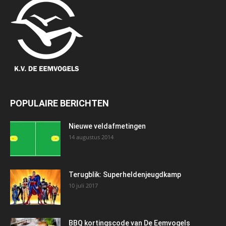
POPULAIRE BERICHTEN
Nieuwe veldafmetingen
14 augustus 2014
Terugblik: Superheldenjeugdkamp
10 juli 2017
BBQ kortingscode van De Eemvogels