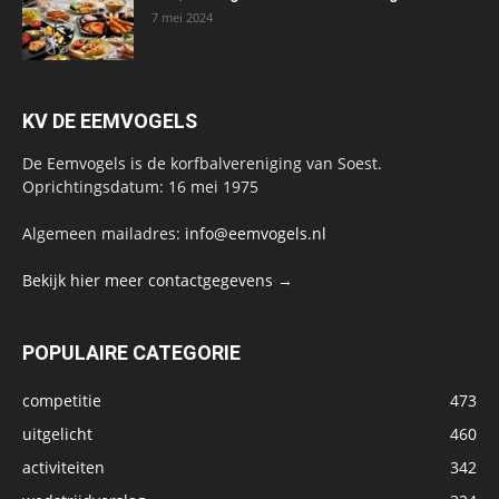
7 mei 2024
KV DE EEMVOGELS
De Eemvogels is de korfbalvereniging van Soest.
Oprichtingsdatum: 16 mei 1975
Algemeen mailadres:
info@eemvogels.nl
Bekijk hier meer contactgegevens →
POPULAIRE CATEGORIE
competitie
473
uitgelicht
460
activiteiten
342