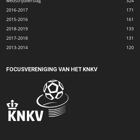
wedstrijdverslag
324
2016-2017
171
2015-2016
161
2018-2019
133
2017-2018
131
2013-2014
120
FOCUSVERENIGING VAN HET KNKV