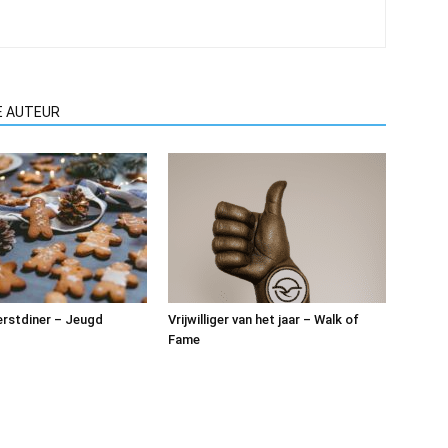
E AUTEUR
rstdiner – Jeugd
Vrijwilliger van het jaar – Walk of
Fame