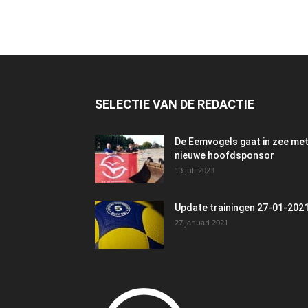
SELECTIE VAN DE REDACTIE
De Eemvogels gaat in zee me
nieuwe hoofdsponsor
13 juli 2023
Update trainingen 27-01-202
27 januari 2021