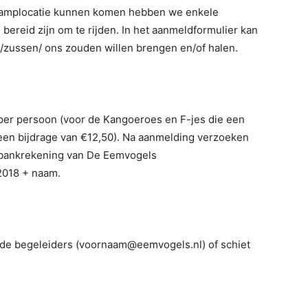
 kamplocatie kunnen komen hebben we enkele
bereid zijn om te rijden. In het aanmeldformulier kan
/zussen/ ons zouden willen brengen en/of halen.
per persoon (voor de Kangoeroes en F-jes die een
 een bijdrage van €12,50). Na aanmelding verzoeken
e bankrekening van De Eemvogels
2018 + naam.
 de begeleiders (voornaam@eemvogels.nl) of schiet