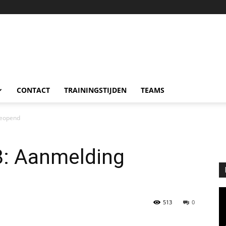
CONTACT
TRAININGSTIJDEN
TEAMS
geopend
: Aanmelding
513
0