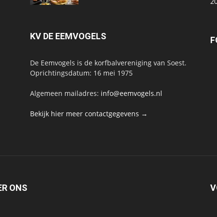
2
KV DE EEMVOGELS
F
De Eemvogels is de korfbalvereniging van Soest.
Oprichtingsdatum: 16 mei 1975
Algemeen mailadres:
info@eemvogels.nl
Bekijk hier meer contactgegevens →
ER ONS
V