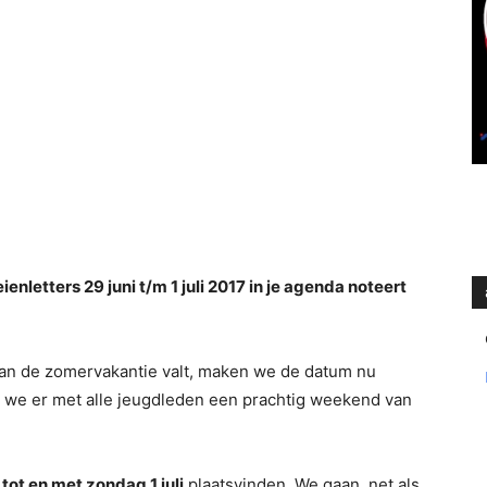
ienletters 29 juni t/m 1 juli 2017 in je agenda noteert
van de zomervakantie valt, maken we de datum nu
t we er met alle jeugdleden een prachtig weekend van
 tot en met zondag 1 juli
plaatsvinden. We gaan, net als