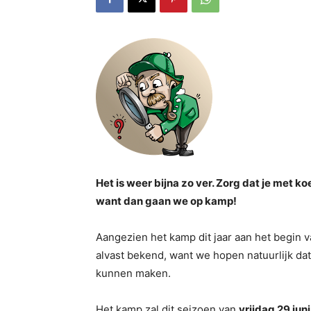
Het is weer bijna zo ver. Zorg dat je met koe
want dan gaan we op kamp!
Aangezien het kamp dit jaar aan het begin 
alvast bekend, want we hopen natuurlijk da
kunnen maken.
Het kamp zal dit seizoen van
vrijdag 29 juni