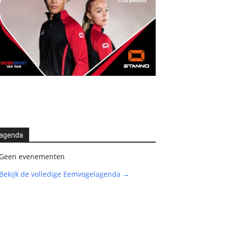
agenda
Geen evenementen
Bekijk de volledige Eemvogelagenda →