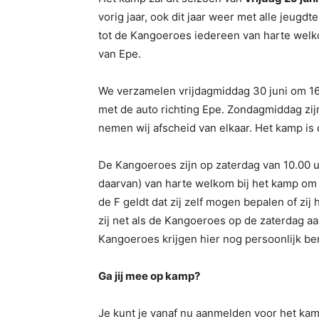
vorig jaar, ook dit jaar weer met alle jeug
tot de Kangoeroes iedereen van harte welko
van Epe.
We verzamelen vrijdagmiddag 30 juni om 16.
met de auto richting Epe. Zondagmiddag zij
nemen wij afscheid van elkaar. Het kamp is d
De Kangoeroes zijn op zaterdag van 10.00 u
daarvan) van harte welkom bij het kamp om m
de F geldt dat zij zelf mogen bepalen of zij 
zij net als de Kangoeroes op de zaterdag aa
Kangoeroes krijgen hier nog persoonlijk ber
Ga jij mee op kamp?
Je kunt je vanaf nu aanmelden voor het ka