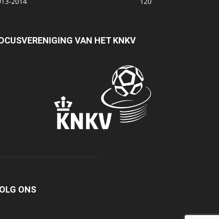
013-2014
120
OCUSVERENIGING VAN HET KNKV
OLG ONS