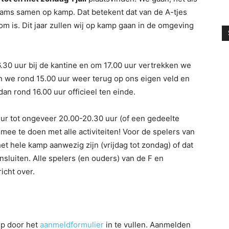
dteams samen op kamp. Dat betekent dat van de A-tjes
m is. Dit jaar zullen wij op kamp gaan in de omgeving
30 uur bij de kantine en om 17.00 uur vertrekken we
n we rond 15.00 uur weer terug op ons eigen veld en
an rond 16.00 uur officieel ten einde.
ur tot ongeveer 20.00-20.30 uur (of een gedeelte
ee te doen met alle activiteiten! Voor de spelers van
het hele kamp aanwezig zijn (vrijdag tot zondag) of dat
nsluiten. Alle spelers (en ouders) van de F en
icht over.
mp door het
aanmeldformulier
in te vullen. Aanmelden